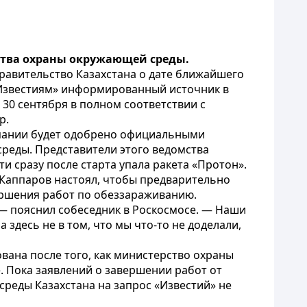
ства охраны окружающей среды.
равительство Казахстана о дате ближайшего
 «Известиям» информированный источник в
н 30 сентября в полном соответствии с
р.
мпании будет одобрено официальными
реды. Представители этого ведомства
и сразу после старта упала ракета «Протон».
Каппаров настоял, чтобы предварительно
ершения работ по обеззараживанию.
— пояснил собеседник в Роскосмосе. — Наши
 здесь не в том, что мы что-то не доделали,
вана после того, как министерство охраны
 Пока заявлений о завершении работ от
реды Казахстана на запрос «Известий» не