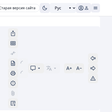
Старая версия сайта