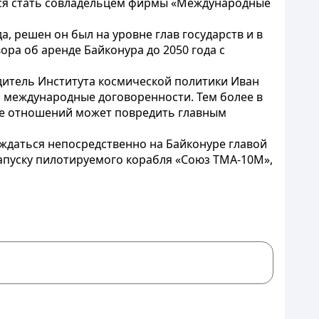
ится стать совладельцем фирмы «Международные
а, решен он был на уровне глав государств и в
ора об аренде Байконура до 2050 года с
дитель Института космической политики Иван
ь международные договоренности. Тем более в
ние отношений может повредить главным
ждаться непосредственно на Байконуре главой
запуску пилотируемого корабля «Союз ТМА-10М»,