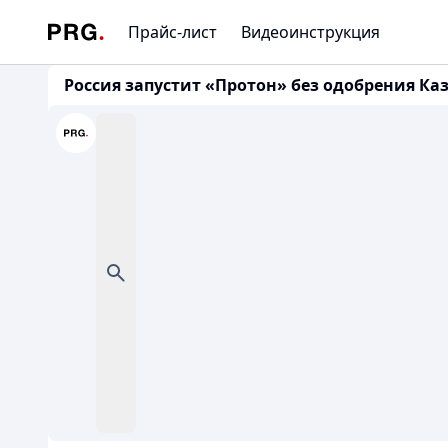
Прайс-лист
Видеоинструкция
Россия запустит «Протон» без одобрения Ка