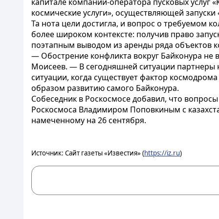
капитале компании-оператора пусковых услуг 
космические услуги», осуществляющей запуски 
Та нота цели достигла, и вопрос о требуемом ко
более широком контексте: получив право запуск
поэтапным выводом из аренды ряда объектов 
— Обострение конфликта вокруг Байконура не 
Моисеев. — В сегодняшней ситуации партнеры н
ситуации, когда существует фактор космодром
образом развитию самого Байконура.
Собеседник в Роскосмосе добавил, что вопрос
Роскосмоса Владимиром Поповкиным с казахстан
намеченному на 26 сентября.
Источник: Сайт газеты «Известия» (
https://iz.ru
)