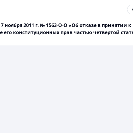
7 ноября 2011 г. № 1563-О-О «Об отказе в приняти
 его конституционных прав частью четвертой стать