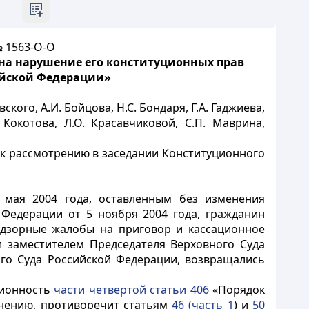
№ 1563-О-О
на нарушение его конституционных прав
сийской Федерации»
ого, А.И. Бойцова, Н.С. Бондаря, Г.А. Гаджиева,
 Кокотова, Л.О. Красавчиковой, С.П. Маврина,
 к рассмотрению в заседании Конституционного
 мая 2004 года, оставленным без изменения
Федерации от 5 ноября 2004 года, гражданин
адзорные жалобы на приговор и кассационное
 заместителем Председателя Верховного Суда
го Суда Российской Федерации, возвращались
ционность
части четвертой статьи 406
«Порядок
мнению, противоречит статьям
46 (часть 1
) и
50