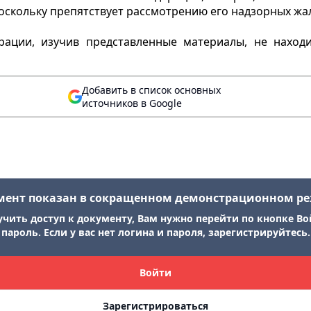
поскольку препятствует рассмотрению его надзорных жа
рации, изучив представленные материалы, не нахо
Добавить в список основных
источников в Google
мент показан в сокращенном демонстрационном р
учить доступ к документу, Вам нужно перейти по кнопке Во
пароль. Если у вас нет логина и пароля, зарегистрируйтесь.
Войти
Зарегистрироваться