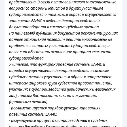
представлена. В связи с этим возникают многочисленные
вопросы со стороны юристов и других участников
судопроизводства о том, каким образом осуществляется
заполнение ЕАИАС и ведение делопроизводства и
документооборота в системе судебных органов.
На наш взгляд публикация документов регламентирующих
данные отношения позволит решить многочисленные
проблемные вопросы участников судопроизводства, а
позволит обеспечить исполнение принципа гласности
судопроизводства.
Учитывая, что функционирование системы ЕАИАС и
порядок осуществления делопроизводства в системе
судебных органов существенным образом затрагивает
интересы широкого круга субъектов правоотношений,
участников судопроизводства (юридических и физических
лиц), просим Вас пояснить какими документами
(правовыми актами):
- регламентируется порядок функционирования и
развития системы ЕАИАС;
- регулируется процесс делопроизводства в судебных
органах Республики Казахстан (районных и приравненных