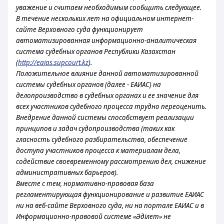
уважение и считаем необходимым сообщить следующее.
В течение нескольких лет на официальном интернет-
сайте Верховного суда функционирует
автоматизированная информационно-аналитическая
система судебных органов Республики Казахстан
(
http://eaias.supcourt.kz
).
Положительное влияние данной автоматизированной
системы судебных органов (далее - ЕАИАС) на
делопроизводство в судебных органах и ее значение для
всех участников судебного процесса трудно переоценить.
Внедрение данной системы способствует реализации
принципов и задач судопроизводства (таких как
гласность судебного разбирательства, обеспечение
доступа участников процесса к материалам дела,
содействие своевременному рассмотрению дел, снижение
административных барьеров).
Вместе с тем, нормативно-правовая база
регламентирующая функционирование и развитие ЕАИАС
ни на веб-сайте Верховного суда, ни на портале ЕАИАС и в
Информационно-правовой системе «Әділет» не