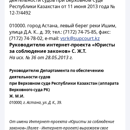
деятельности судов при Верховном Суде
Республики Казахстан от 11 июня 2013 года №
12-7/4492
010000. город Астана, левый берег реки Ишим,
улица Д.А. К.. д. 39; тел.: (7172) 74-75-85, факс:
(7172) 74-78-02, e-mail:
vsrk@supcourt.kz
Руководителю интернет-проекта «Юристы
за соблюдение законов» С. Ж.Т.
На исх. № 36 от 28.05.2013 г.
Руководителю Департамента по обеспечению
деятельности судов
при Верховном суде Республики Казахстан (аппарата
Верховного суда РК)
Ж. М.И.
010000, г. Астана, ул. Д. К., 39.
От имени Интернет-проекта «Юристы за соблюдение
законов» (далее - Интернет-проект) выражаем свое