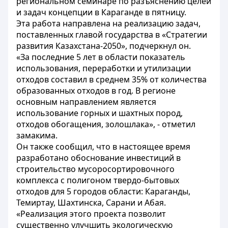
региональном семинаре по разъяснению целей
и задач концепции в Караганде в пятницу.
Эта работа направлена на реализацию задач,
поставленных главой государства в «Стратегии
развития Казахстана-2050», подчеркнул он.
«За последние 5 лет в области показатель
использования, переработки и утилизации
отходов составил в среднем 35% от количества
образованных отходов в год. В регионе
основным направлением является
использование горных и шахтных пород,
отходов обогащения, золошлака», - отметил
замакима.
Он также сообщил, что в настоящее время
разработано обоснование инвестиций в
строительство мусоросортировочного
комплекса с полигоном твердо-бытовых
отходов для 5 городов области: Караганды,
Темиртау, Шахтинска, Сарани и Абая.
«Реализация этого проекта позволит
существенно улучшить экологическую