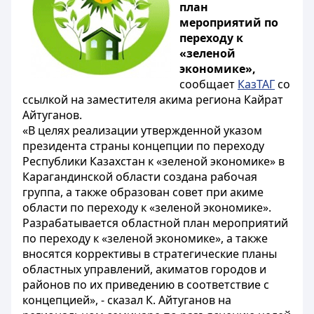
план
мероприятий по
переходу к
«зеленой
экономике»,
сообщает
КазТАГ
со
ссылкой на заместителя акима региона Кайрат
Айтуганов.
«В целях реализации утвержденной указом
президента страны концепции по переходу
Республики Казахстан к «зеленой экономике» в
Карагандинской области создана рабочая
группа, а также образован совет при акиме
области по переходу к «зеленой экономике».
Разрабатывается областной план мероприятий
по переходу к «зеленой экономике», а также
вносятся коррективы в стратегические планы
областных управлений, акиматов городов и
районов по их приведению в соответствие с
концепцией», - сказал К. Айтуганов на