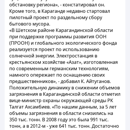
обстановку региона», - констатировал он.
Кроме того, в Караганде недавно стартовал
пилотный проект по раздельному сбору
бытового мусора.
«В Шетском районе Карагандинской области
при поддержке программы развития ООН
(ПРООН) и глобального экологического фонда
реализуется проект по использованию
солнечной энергии. Электростанция в
крестьянском хозяйстве «Азат», изготовленная
по современным германским технологиям,
намного опережает по оснащению своих
предшественников», - добавил К. Айтуганов.
Положительную динамику в снижении объемов
загрязнения в Карагандинской области отметил
вице-министр охраны окружающей среды РК
Талгат Ахсамбиев. «По нашим данным, за 5 лет
объемы загрязнения в области снизились на
350 тыс. тонн. В 2008 году это была 991 тыс.
тонн, а в 2012-м - уже 641 тыс. тонн. Достаточно