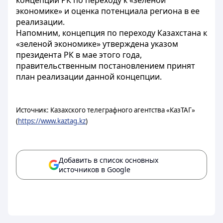
концепции РК по переходу к «зеленой
экономике» и оценка потенциала региона в ее
реализации.
Напомним, концепция по переходу Казахстана к
«зеленой экономике» утверждена указом
президента РК в мае этого года,
правительственным постановлением принят
план реализации данной концепции.
Источник: Казахского телеграфного агентства «КазТАГ»
(
https://www.kaztag.kz
)
Добавить в список основных
источников в Google