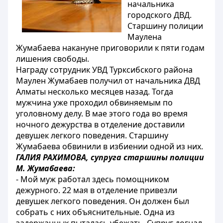
начальника
городского ДВД.
Старшину полиции
Маулена
Жумабаева накануне приговорили к пяти годам
лишения свободы.
Награду сотрудник УВД Турксибского района
Маулен Жумабаев получил от начальника ДВД
Алматы несколько месяцев назад. Тогда
мужчина уже проходил обвиняемым по
уголовному делу. В мае этого года во время
ночного дежурства в отделение доставили
девушек легкого поведения. Старшину
Жумабаева обвинили в избиении одной из них.
ГАЛИЯ РАХИМОВА, супруга старшины полиции
М. Жумабаева:
- Мой муж работал здесь помощником
дежурного. 22 мая в отделение привезли
девушек легкого поведения. Он должен был
собрать с них объяснительные. Одна из