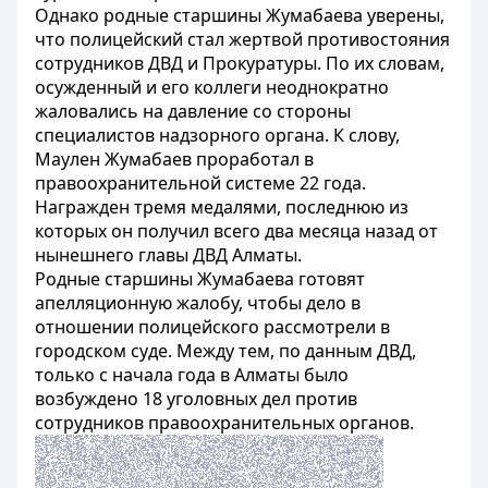
Однако родные старшины Жумабаева уверены,
что полицейский стал жертвой противостояния
сотрудников ДВД и Прокуратуры. По их словам,
осужденный и его коллеги неоднократно
жаловались на давление со стороны
специалистов надзорного органа. К слову,
Маулен Жумабаев проработал в
правоохранительной системе 22 года.
Награжден тремя медалями, последнюю из
которых он получил всего два месяца назад от
нынешнего главы ДВД Алматы.
Родные старшины Жумабаева готовят
апелляционную жалобу, чтобы дело в
отношении полицейского рассмотрели в
городском суде. Между тем, по данным ДВД,
только с начала года в Алматы было
возбуждено 18 уголовных дел против
сотрудников правоохранительных органов.