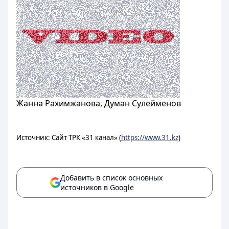
Жанна Рахимжанова, Думан Сулейменов
Источник: Сайт ТРК «31 канал» (
https://www.31.kz
)
Добавить в список основных
источников в Google