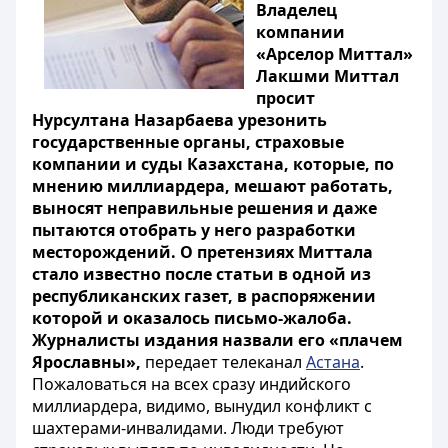
Владелец
компании
«Арселор Миттал»
Лакшми Миттал
просит
Нурсултана Назарбаева урезонить
государственные органы, страховые
компании и суды Казахстана, которые, по
мнению миллиардера, мешают работать,
выносят неправильные решения и даже
пытаются отобрать у него разработки
месторождений. О претензиях Миттала
стало известно после статьи в одной из
республиканских газет, в распоряжении
которой и оказалось письмо-жалоба.
Журналисты издания назвали его «плачем
Ярославны»,
передает телеканал
Астана
.
Пожаловаться на всех сразу индийского
миллиардера, видимо, вынудил конфликт с
шахтерами-инвалидами. Люди требуют