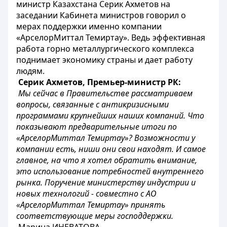
министр Казахстана Серик Ахметов на
заседании Кабинета министров говорил о
мерах поддержки именно компании
«АрселорМиттал Темиртау». Ведь эффективная
работа горно металлургического комплекса
поднимает экономику страны и дает работу
людям.
Серик Ахметов, Премьер-министр РК:
Мы сейчас в Правительстве рассматриваем
вопросы, связанные с антикризисными
программами крупнейших наших компаний. Что
показывают предварительные итоги по
«АрселорМиттал Темиртау»? Возможности у
компании есть, ниши они свои находят.
И
самое
главное, на что я хотел обратить внимание,
это использование потребностей внутреннего
рынка. Поручение министерству индустрии и
новых технологий - совместно с АО
«АрселорМиттал Темиртау» принять
соответствующие меры господдержки.