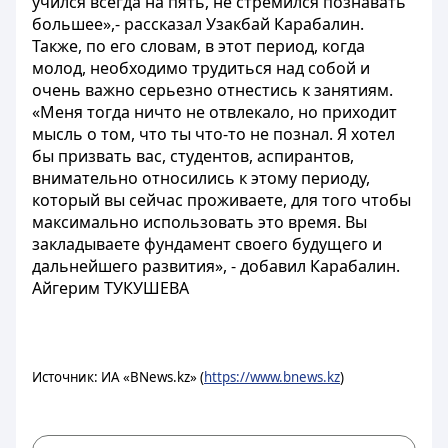
учился всегда на пять, не стремился познавать
большее»,- рассказал Узакбай Карабалин.
Также, по его словам, в этот период, когда
молод, необходимо трудиться над собой и
очень важно серьезно отнестись к занятиям.
«Меня тогда ничто не отвлекало, но приходит
мысль о том, что ты что-то не познал. Я хотел
бы призвать вас, студентов, аспирантов,
внимательно относились к этому периоду,
который вы сейчас проживаете, для того чтобы
максимально использовать это время. Вы
закладываете фундамент своего будущего и
дальнейшего развития», - добавил Карабалин.
Айгерим ТУКУШЕВА
Источник: ИА «BNews.kz» (
https://www.bnews.kz
)