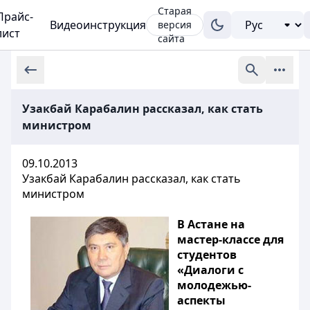
Старая
Прайс-
Видеоинструкция
версия
лист
сайта
Узакбай Карабалин рассказал, как стать
министром
09.10.2013
Узакбай Карабалин рассказал, как стать
министром
В Астане на
мастер-классе для
студентов
«Диалоги с
молодежью-
аспекты