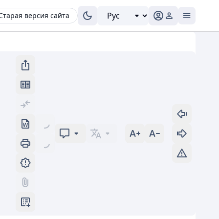
Старая версия сайта