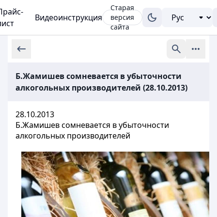
Старая
Прайс-
Видеоинструкция
версия
лист
сайта
Б.Жамишев сомневается в убыточности
алкогольных производителей (28.10.2013)
28.10.2013
Б.Жамишев сомневается в убыточности
алкогольных производителей