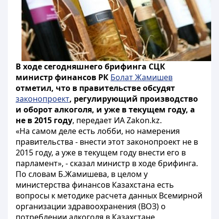
В ходе сегодняшнего брифинга СЦК
министр финансов РК
Болат Жамишев
отметил, что в правительстве обсудят
законопроект
, регулирующий производство
и оборот алкоголя, и уже в текущем году, а
не в 2015 году
, передает ИА Zakon.kz.
«На самом деле есть лобби, но намерения
правительства - внести этот законопроект не в
2015 году, а уже в текущем году внести его в
парламент», - сказал министр в ходе брифинга.
По словам Б.Жамишева, в целом у
министерства финансов Казахстана есть
вопросы к методике расчета данных Всемирной
организации здравоохранения (ВОЗ) о
потреблении алкоголя в Казахстане.