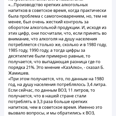
«…Производство крепких алкогольных
напитков в советское время, когда практически
была проблема с самогоноварением, но, тем не
менее, был очень жесткий контроль за
оборотом алкогольной продукции. И, исходя из
этих цифр, они посчитали, что, если принять во
внимание, что алкоголя на душу населения
потребляется столько же, сколько и в 1980 году,
1985 году, 1990 году, а тогда цифры за
десятилетие были примерно равные, то
получается, что выпадающая разница где-то
порядка 21%. Это мнение «КазАлко», - сказал Б.
Жамишев.
«При этом получается, что, по данным на 1980
год, на душу населения потреблялось 3,4 литра.
Если сейчас, по данным ВОЗ, 11 литров, то
получается, что в нашей стране стали
потреблять в 3,3 раза больше крепких
напитков, чем в советское время. Именно это
вызвало вопросы, и мы обратились к ВОЗ,