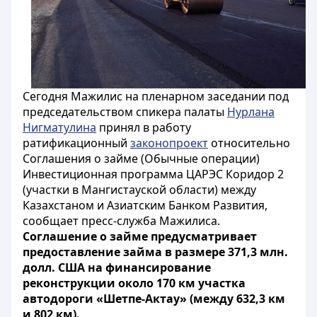
Сегодня Мажилис на пленарном заседании под
председательством спикера палаты
Нурлана
Нигматулина
принял в работу
ратификационный
законопроект
относительно
Соглашения о займе (Обычные операции)
Инвестиционная программа ЦАРЭС Коридор 2
(участки в Мангистауской области) между
Казахстаном и Азиатским Банком Развития,
сообщает пресс-служба Мажилиса.
Соглашение о займе предусматривает
предоставление займа в размере 371,3 млн.
долл. США на финансирование
реконструкции около 170 км участка
автодороги «Шетпе-Актау» (между 632,3 км
и 802 км).