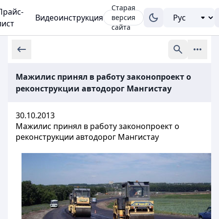
Старая
Прайс-
Видеоинструкция
версия
лист
сайта
Мажилис принял в работу законопроект о
реконструкции автодорог Мангистау
30.10.2013
Мажилис принял в работу законопроект о
реконструкции автодорог Мангистау