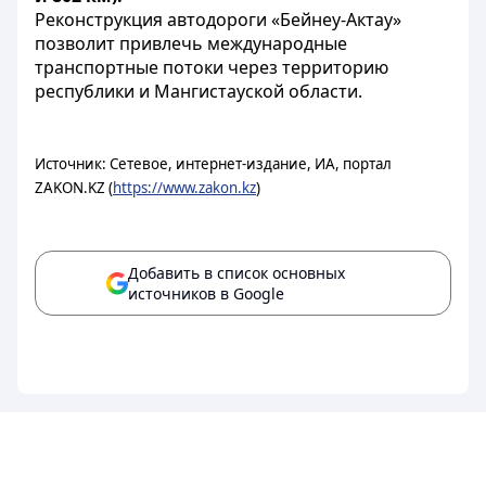
Реконструкция автодороги «Бейнеу-Актау»
позволит привлечь международные
транспортные потоки через территорию
республики и Мангистауской области.
Источник: Сетевое, интернет-издание, ИА, портал
ZAKON.KZ (
https://www.zakon.kz
)
Добавить в список основных
источников в Google