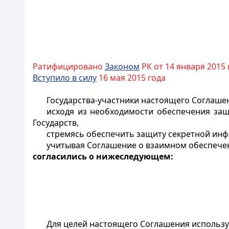
Ратифицировано
Законом
РК от 14 января 2015 
Вступило в силу
16 мая 2015 года
Государства-участники настоящего Соглаше
исходя из необходимости обеспечения за
Государств,
стремясь обеспечить защиту секретной инф
учитывая Соглашение о взаимном обеспечени
согласились о нижеследующем:
Для целей настоящего Соглашения использ