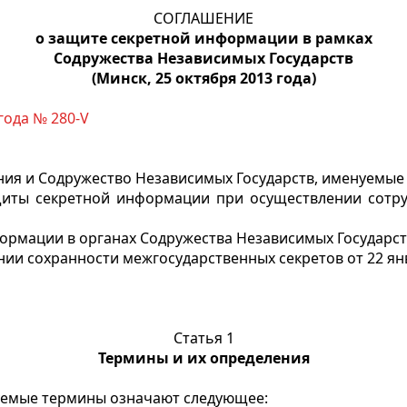
СОГЛАШЕНИЕ
о защите секретной информации в рамках
Содружества Независимых Государств
(Минск, 25 октября 2013 года)
года № 280-V
ния и Содружество Независимых Государств, именуемые
щиты секретной информации при осуществлении сотру
ормации в органах Содружества Независимых Государст
и сохранности межгосударственных секретов от 22 янв
Статья 1
Термины и их определения
уемые термины означают следующее: