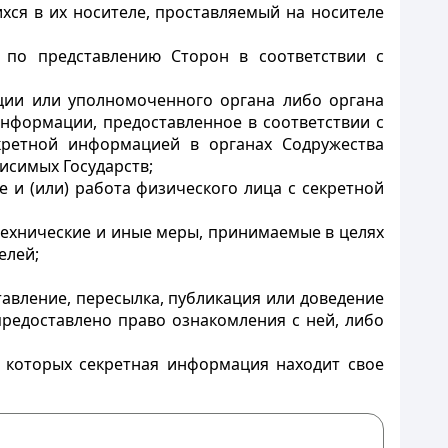
ихся в их носителе, проставляемый на носителе
в по представлению Сторон в соответствии с
ации или уполномоченного органа либо органа
нформации, предоставленное в соответствии с
кретной информацией в органах Содружества
исимых Государств;
 и (или) работа физического лица с секретной
технические и иные меры, принимаемые в целях
елей;
авление, пересылка, публикация или доведение
редоставлено право ознакомления с ней, либо
в которых секретная информация находит свое