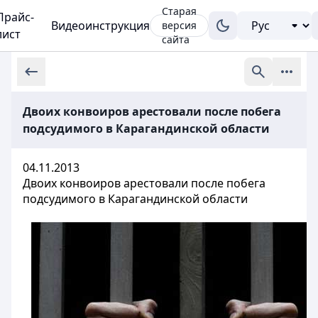
Старая
Прайс-
Видеоинструкция
версия
лист
сайта
Двоих конвоиров арестовали после побега
подсудимого в Карагандинской области
04.11.2013
Двоих конвоиров арестовали после побега
подсудимого в Карагандинской области