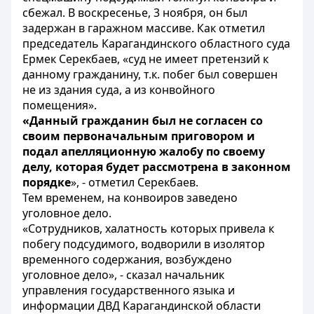
сбежал. В воскресенье, 3 ноября, он был
задержан в гаражном массиве. Как отметил
председатель Карагандинского областного суда
Ермек Серекбаев, «суд не имеет претензий к
данному гражданину, т.к. побег был совершен
не из здания суда, а из конвойного
помещения».
«Данный гражданин был не согласен со
своим первоначальным приговором и
подал апелляционную жалобу по своему
делу, которая будет рассмотрена в законном
порядке
», - отметил Серекбаев.
Тем временем, на конвоиров заведено
уголовное дело.
«Сотрудников, халатность которых привела к
побегу подсудимого, водворили в изолятор
временного содержания, возбуждено
уголовное дело», - сказал начальник
управления государственного языка и
информации ДВД Карагандинской области