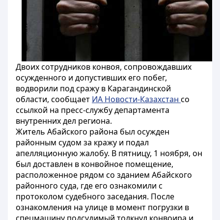
Двоих сотрудников конвоя, сопровождавших
осужденного и допустивших его побег,
водворили под сражу в Карагандинской
области, сообщает
ИА Новости-Казахстан
со
ссылкой на пресс-службу департамента
внутренних дел региона.
Житель Абайского района был осужден
районным судом за кражу и подал
апелляционную жалобу. В пятницу, 1 ноября, он
был доставлен в конвойное помещение,
расположенное рядом со зданием Абайского
районного суда, где его ознакомили с
протоколом судебного заседания. После
ознакомления на улице в момент погрузки в
спецмашину подсудимый толкнул конвоира и