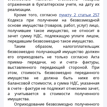
отраженная в бухгалтерском учете, на дату их
реализации.
Кроме того, согласно
пункту 2 статьи 257
Кодекса при получении на безвозмездной
основе имущества (товаров, работ, услуг) лицо,
получившее такое имущество, не относит в
зачет сумму НДС, подлежащую уплате лицом,
передавшим безвозмездно такое имущество.
Таким образом, налогоплательщик
безвозмездно получающий имущество должен
его оприходовать не только согласно Акта
приема- передачи, но и счета- фактуры,
выставленного передающей стороной. При
этом, стоимость безвозмездно переданного
имущества не должна быть ниже его
балансовой стоимости, а сумма НДС, указанная
в счете - фактуре не подлежит отнесению зачет,
а учитывается в стоимости полученного
имущества.
Оприходование безвозмездно полученного