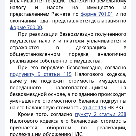
уплачиваются текущие платежи по земельному
налогу и налогу на имущество и
представлением Расчета по
форме 701.01
и по
окончании года - представляется декларация по
форме 700.00
.
При реализации безвозмездно полученного
имущества налоги и платежи уплачиваются и
отражаются в декларациях в
общеустановленном порядке, аналогично
реализации собственного имущества.
При его передаче безвозмездно, согласно
подпункту 9 статьи 115
Налогового кодекса,
вычету не подлежит стоимость имущества,
переданного налогоплательщиком на
безвозмездной основе, а по зданию происходит
уменьшение стоимостного баланса подгруппы
на его балансовую стоимость (
п.4 ст.119
НК РК).
Кроме того, согласно
пункту 2 статьи 238
Налогового кодекса его балансовая стоимость
признается оборотом по реализации,
подлежащим обложению НДС.