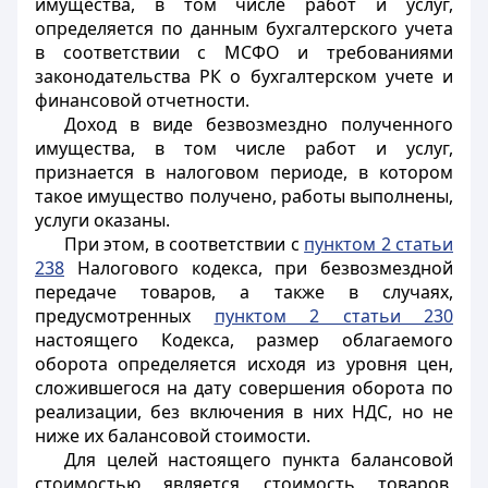
имущества, в том числе работ и услуг,
определяется по данным бухгалтерского учета
в соответствии с МСФО и требованиями
законодательства РК о бухгалтерском учете и
финансовой отчетности.
Доход в виде безвозмездно полученного
имущества, в том числе работ и услуг,
признается в налоговом периоде, в котором
такое имущество получено, работы выполнены,
услуги оказаны.
При этом, в соответствии с
пунктом 2 статьи
238
Налогового кодекса, при безвозмездной
передаче товаров, а также в случаях,
предусмотренных
пунктом 2 статьи 230
настоящего Кодекса, размер облагаемого
оборота определяется исходя из уровня цен,
сложившегося на дату совершения оборота по
реализации, без включения в них НДС, но не
ниже их балансовой стоимости.
Для целей настоящего пункта балансовой
стоимостью является стоимость товаров,