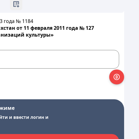
3 года № 1184
тан от 11 февраля 2011 года № 127
анизаций культуры»
ежиме
йти и ввести логин и