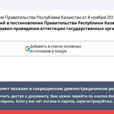
е Правительства Республики Казахстан от 8 ноября 201
й в постановление Правительства Республики Казахс
равил проведения аттестации государственных орг
Добавить в список основных
источников в Google
мент показан в сокращенном демонстрационном р
учить доступ к документу, Вам нужно перейти по кнопке Во
пароль. Если у вас нет логина и пароля, зарегистрируйтесь.