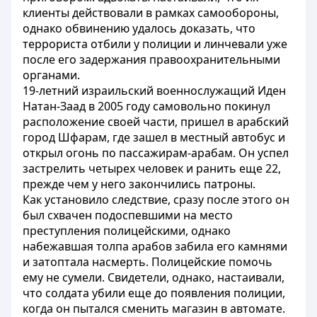
клиенты действовали в рамках самообороны,
однако обвинению удалось доказать, что
террориста отбили у полиции и линчевали уже
после его задержания правоохранительными
органами.
19-летний израильский военнослужащий Иден
Натан-Заад в 2005 году самовольно покинул
расположение своей части, пришел в арабский
город Шфарам, где зашел в местный автобус и
открыл огонь по пассажирам-арабам. Он успел
застрелить четырех человек и ранить еще 22,
прежде чем у него закончились патроны.
Как установило следствие, сразу после этого он
был схвачен подоспевшими на место
преступления полицейскими, однако
набежавшая толпа арабов забила его камнями
и затоптала насмерть. Полицейские помочь
ему не сумели. Свидетели, однако, настаивали,
что солдата убили еще до появления полиции,
когда он пытался сменить магазин в автомате.