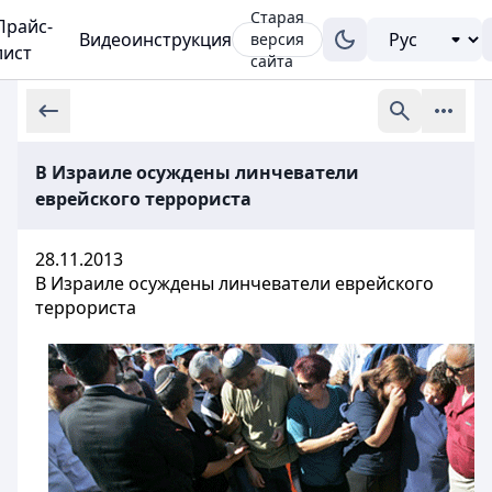
Старая
Прайс-
Видеоинструкция
версия
лист
сайта
В Израиле осуждены линчеватели
еврейского террориста
28.11.2013
В Израиле осуждены линчеватели еврейского
террориста