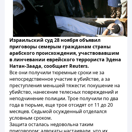
Израильский суд 28 ноября объявил
приговоры семерым гражданам страны
арабского происхождения, участвовавшим
в линчевании еврейского террориста Эдена
Натан-Заада, сообщает Reuters.
Все они получили тюремные сроки не за
непосредственное участие в убийстве, а за
преступления меньшей тяжести: покушение на
убийство, нанесение телесных повреждений и
неподчинение полиции. Трое получили по два
года в тюрьме, еще трое отсидят от 11 до 20
месяцев. Седьмой осужденный отделался
условным сроком.
Защита осталась недовольна таким
приговором: адвокаты настаивали, что их