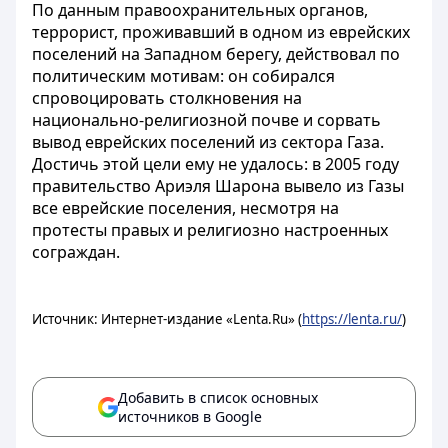
По данным правоохранительных органов,
террорист, проживавший в одном из еврейских
поселений на Западном берегу, действовал по
политическим мотивам: он собирался
спровоцировать столкновения на
национально-религиозной почве и сорвать
вывод еврейских поселений из сектора Газа.
Достичь этой цели ему не удалось: в 2005 году
правительство Ариэля Шарона вывело из Газы
все еврейские поселения, несмотря на
протесты правых и религиозно настроенных
сограждан.
Источник: Интернет-издание «Lenta.Ru» (
https://lenta.ru/
)
Добавить в список основных
источников в Google