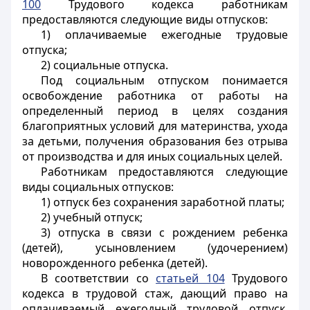
100
Трудового кодекса работникам
предоставляются следующие виды отпусков:
1) оплачиваемые ежегодные трудовые
отпуска;
2) социальные отпуска.
Под социальным отпуском понимается
освобождение работника от работы на
определенный период в целях создания
благоприятных условий для материнства, ухода
за детьми, получения образования без отрыва
от производства и для иных социальных целей.
Работникам предоставляются следующие
виды социальных отпусков:
1) отпуск без сохранения заработной платы;
2) учебный отпуск;
3) отпуска в связи с рождением ребенка
(детей), усыновлением (удочерением)
новорожденного ребенка (детей).
В соответствии
со
статьей 104
Трудового
кодекса в трудовой стаж, дающий право на
оплачиваемый ежегодный трудовой отпуск,