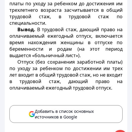
платы по уходу за ребенком до достижения им
трехлетнего возраста засчитывается в общий
трудовой стаж, в трудовой стаж по
специальности.
Вывод.
В трудовой стаж, дающий право на
оплачиваемый ежегодный отпуск, включается
время нахождения женщины в отпуске по
беременности и родам (на этот период
выдается «больничный лист»).
Отпуск (без сохранения заработной платы)
по уходу за ребенком по достижении им трех
лет входит в общий трудовой стаж, но не входит
в трудовой стаж, дающий право на
оплачиваемый ежегодный трудовой отпуск.
Добавить в список основных
источников в Google