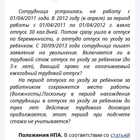
Сотрудница устроилась на работу с
01/04/2011 года. В 2012 году (в апреле) за период
работы с 01/04/2011 по 01/04/2012 г. взяла
отпуск 30 кал.дней. Потом сразу ушла в отпуск
по беременности, а оттуда отпуск по уходу за
ребенком. С 30/09/2013 года сотрудница пишет
заявление на увольнение. Включается ли в
трудовой стаж отпуск по уходу за ребенком (до
3-х лет), дающий право на оплачиваемый
ежегодный трудовой отпуск?
На период отпуска по уходу за ребенком за
работником сохраняется место работы
(должность).Поскольку в период нахождения
сотрудницы в отпуске по уходу за ребенком до
трех лет действие трудового договора
продолжается, этот период при подсчете
стажа не учитывается?
Положения НПА.
В соответствии
со
статьей