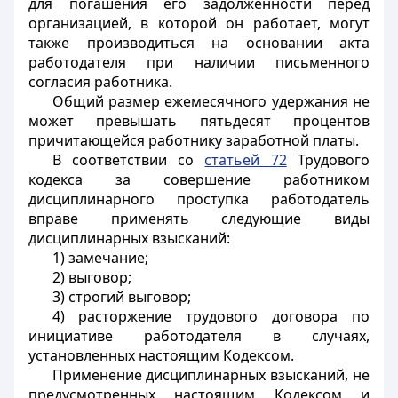
для погашения его задолженности перед
организацией, в которой он работает, могут
также производиться на основании акта
работодателя при наличии письменного
согласия работника.
Общий размер ежемесячного удержания не
может превышать пятьдесят процентов
причитающейся работнику заработной платы.
В соответствии со
статьей 72
Трудового
кодекса за совершение работником
дисциплинарного проступка работодатель
вправе применять следующие виды
дисциплинарных взысканий:
1) замечание;
2) выговор;
3) строгий выговор;
4) расторжение трудового договора по
инициативе работодателя в случаях,
установленных настоящим Кодексом.
Применение дисциплинарных взысканий, не
предусмотренных настоящим Кодексом и