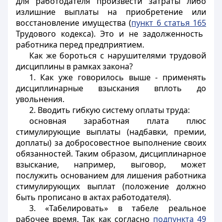
для работодателя произвести затраты либо
излишние выплаты на приобретение или
восстановление имущества (
пункт 6 статья 165
Трудового кодекса). Это и не задолженность
работника перед предприятием.
Как же бороться с нарушителями трудовой
дисциплины в рамках закона?
1. Как уже говорилось выше - применять
дисциплинарные взыскания вплоть до
увольнения.
2. Вводить гибкую систему оплаты труда:
основная заработная плата плюс
стимулирующие выплаты (надбавки, премии,
доплаты) за добросовестное выполнение своих
обязанностей. Таким образом, дисциплинарное
взыскание, например, выговор, может
послужить основанием для лишения работника
стимулирующих выплат (положение должно
быть прописано в актах работодателя).
3. «Табелировать» в табеле реальное
рабочее время. Так как согласно
подпункта 49