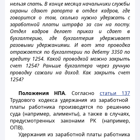
нельзя спать. В конце месяца начальники службы
охраны сдают рапорта в отдел кадров, где
говорится о том, сколько нужно удержать с
заработной платы штрафа за сон на посту.
Отдел кадров делает приказ и сдает в
бухгалтерию, где бухгалтерия удерживает
разовыми удержаниями. И вот эта проводка
отражается по бухгалтерии по дебету 3350 по
кредиту 1254. Какой проводкой можно закрыть
счет 1254? Раньше бухгалтера через ручную
проводку сажали на доход. Как закрыть счет
1254?
Положения НПА
. Согласно
статьи 137
Трудового кодекса удержания из заработной
платы работника производятся по решению
суда (например, алименты), а также в случаях,
предусмотренных законами РК (например,
ОПВ).
Удержания из заработной платы работника