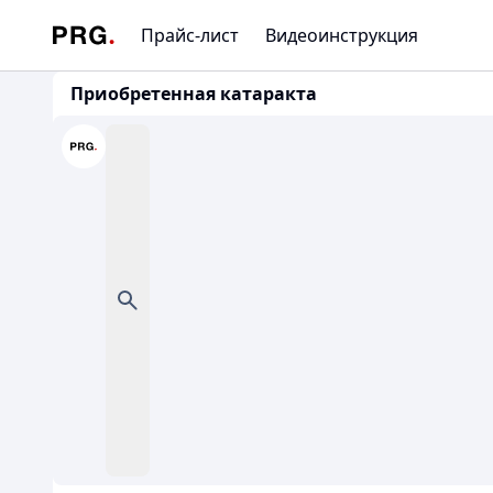
Прайс-лист
Видеоинструкция
Приобретенная катаракта