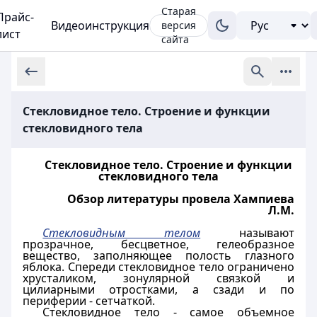
Старая
Прайс-
Видеоинструкция
версия
лист
сайта
Стекловидное тело. Строение и функции
стекловидного тела
Стекловидное тело. Строение и функции
стекловидного тела
Обзор литературы провела Хампиева
Л.М.
Стекловидным телом
называют
прозрачное, бесцветное, гелеобразное
вещество, заполняющее полость глазного
яблока. Спереди стекловидное тело ограничено
хрусталиком, зонулярной связкой и
цилиарными отростками, а сзади и по
периферии - сетчаткой.
Стекловидное тело - самое объемное