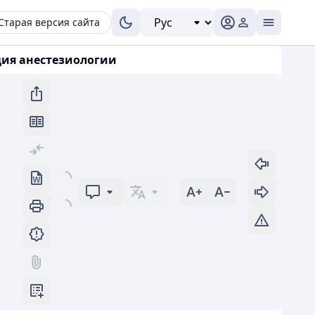
Старая версия сайта
ция анестезиологии