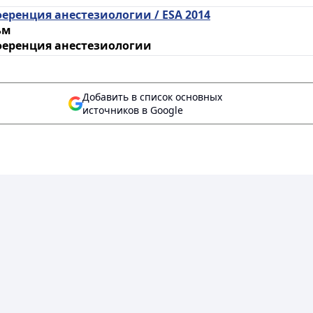
еренция анестезиологии / ESA 2014
ьм
ференция анестезиологии
Добавить в список основных
источников в Google