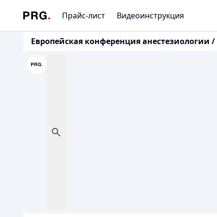
Прайс-лист
Видеоинструкция
Европейская конференция анестезиологии /