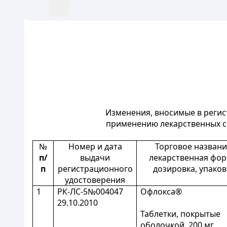
Изменения, вносимые в регис
применению лекарственных ср
№
Номер и дата
Торговое названи
п/
выдачи
лекарственная фор
п
регистрационного
дозировка, упаков
удостоверения
1
РК-ЛС-5№004047
Офлокса®
29.10.2010
Таблетки, покрытые
оболочкой, 200 мг