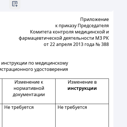
Приложение
к приказу Председателя
Комитета контроля медицинской и
фармацевтической деятельности МЗ РК
от 22 апреля 2013 года № 388
, инструкции по медицинскому
гистрационного удостоверения
Изменение к
Изменение в
нормативной
инструкции
документации
Не требуется
Не требуется