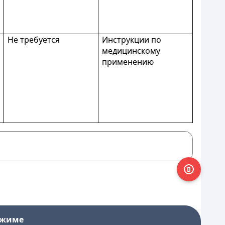
Не требуется
Инструкции по
медицинскому
применению
ежиме