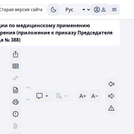
Старая версия сайта
кции по медицинскому применению
ерения (приложение к приказу Председателя
а № 388)