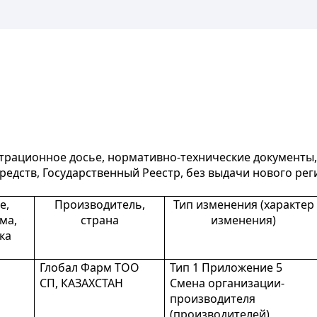
трационное досье, нормативно-технические документы
едств, Государственный Реестр, без выдачи нового ре
е,
Производитель,
Тип изменения (характер
ма,
страна
изменения)
ка
Глобал Фарм ТОО
Тип 1 Приложение 5
СП, КАЗАХСТАН
Смена организации-
производителя
(производителей)