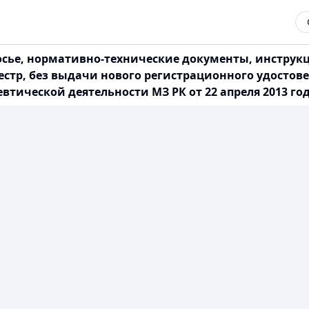
осье, нормативно-технические документы, инстру
естр, без выдачи нового регистрационного удостов
ической деятельности МЗ РК от 22 апреля 2013 год