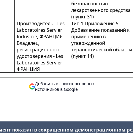
безопасностью
лекарственного средства
(пункт 31)
Производитель - Les
Тип 1 Приложение 5
Laboratoires Servier
Добавление показаний к
Industrie, ФРАНЦИЯ
применению в
Владелец
утвержденной
регистрационного
терапевтической области
удостоверения - Les
(пункт 14)
Laboratoires Servier,
ФРАНЦИЯ
Добавить в список основных
источников в Google
мент показан в сокращенном демонстрационном р