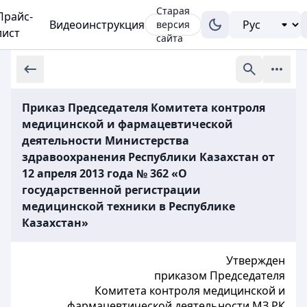
Старая
Прайс-
Видеоинструкция
версия
лист
сайта
Приказ Председателя Комитета контроля
медицинской и фармацевтической
деятельности Министерства
здравоохранения Республики Казахстан от
12 апреля 2013 года № 362 «О
государственной регистрации
медицинской техники в Республике
Казахстан»
Утвержден
приказом Председателя
Комитета контроля медицинской и
фармацевтической деятельности МЗ РК