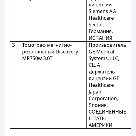
лицензии -
Siemens AG
Healthcare
Sector,
Германия,
ИСПАНИЯ
3
Томограф магнитно-
Производитель
Р
резонансный Discovery
GE Medical
М
MR750w 3.0Т
Systems, LLC,
США
Держатель
лицензии GE
Healthcare
Japan
Corporation,
Япония,
СОЕДИНЁННЫЕ
ШТАТЫ
АМЕРИКИ