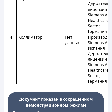
Держатель
лицензии -
Siemens AG
Healthcare
Sector,
Германия
4
Коллиматор
Нет
Производит
данных
Siemens AG,
Испания
Держатель
лицензии -
Siemens AG
Healthcare
Sector,
Германия
Документ показан в сокращенном
демонстрационном режиме