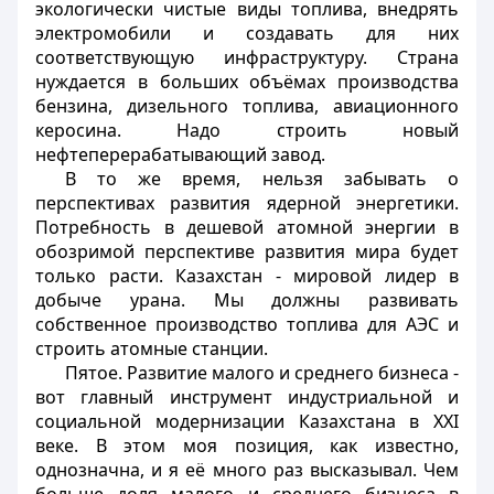
экологически чистые виды топлива, внедрять
электромобили и создавать для них
соответствующую инфраструктуру. Страна
нуждается в больших объёмах производства
бензина, дизельного топлива, авиационного
керосина. Надо строить новый
нефтеперерабатывающий завод.
В то же время, нельзя забывать о
перспективах развития ядерной энергетики.
Потребность в дешевой атомной энергии в
обозримой перспективе развития мира будет
только расти. Казахстан - мировой лидер в
добыче урана. Мы должны развивать
собственное производство топлива для АЭС и
строить атомные станции.
Пятое. Развитие малого и среднего бизнеса -
вот главный инструмент индустриальной и
социальной модернизации Казахстана в ХХI
веке. В этом моя позиция, как известно,
однозначна, и я её много раз высказывал. Чем