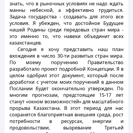
знать, что в рыночных условиях не надо ждать
манны небесной, а эффективно трудиться.
Задача государства - создавать для этого все
условия. Я убежден, что достойное Будущее
нашей Родины среди передовых стран мира -
это именно то, что навеки объединит всех
казахстанцев.
Сегодня я хочу представить наш план
вхождения в число 30-ти развитых стран мира.
По моему поручению Правительство
разработало проект подробной Концепции. Я в
целом одобрил этот документ, который после
доработки с учетом моих поручений в данном
Послании будет окончательно утвержден. По
многим прогнозам, предстоящие 15-17 лет
станут «окном возможностей» для масштабного
прорыва Казахстана. В этот период для нас
сохранятся благоприятная внешняя среда, рост
потребности в ресурсах, энергии и
продовольствии, вызревание Третьей