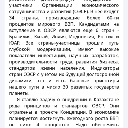
участники Организации экономического
сотрудничества и развития (ОЭСР). В неё входят
34 страны, производящие более 60-ти
процентов мирового ВВП. Кандидатами на
вступление в ОЭСР являются еще 6 стран -
Бразилия, Китай, Индия, Индонезия, Россия и
ЮАР. Все страны-участницы прошли путь
глубокой модернизации, имеют высокие
показатели инвестиций, научных разработок,
производительности труда, развития бизнеса,
стандартов жизни населения. Индикаторы
стран ОЭСР с учётом их будущей долгосрочной
динамики, это и есть базовые ориентиры
нашего пути в число 30 развитых государств
планеты.
Я ставлю задачу о внедрении в Казахстане
ряда принципов и стандартов ОЭСР. Они
отражены в проекте Концепции. В экономике
планируется достигнуть ежегодного роста ВВП
не ниже 4 процентов. Надо обеспечить