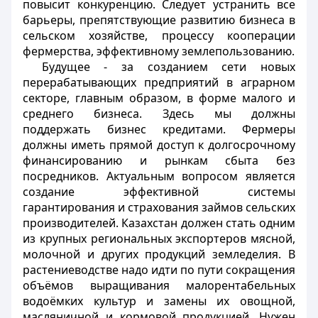
повысит конкуренцию. Следует устранить все
барьеры, препятствующие развитию бизнеса в
сельском хозяйстве, процессу кооперации
фермерства, эффективному землепользованию.
Будущее - за созданием сети новых
перерабатывающих предприятий в аграрном
секторе, главным образом, в форме малого и
среднего бизнеса. Здесь мы должны
поддержать бизнес кредитами. Фермеры
должны иметь прямой доступ к долгосрочному
финансированию и рынкам сбыта без
посредников. Актуальным вопросом является
создание эффективной системы
гарантирования и страхования займов сельских
производителей. Казахстан должен стать одним
из крупных региональных экспортеров мясной,
молочной и других продукций земледелия. В
растениеводстве надо идти по пути сокращения
объёмов выращивания малорентабельных
водоёмких культур и замены их овощной,
масляничной и кормовой продукцией. Нужен