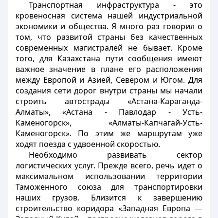
Транспортная инфраструктура - это
кровеносная система нашей индустриальной
экономики и общества. Я много раз говорил о
том, что развитой страны без качественных
современных магистралей не бывает. Кроме
того, для Казахстана пути сообщения имеют
важное значение в плане его расположения
между Европой и Азией, Севером и Югом. Для
создания сети дорог внутри страны мы начали
строить автострады «Астана-Караганда-
Алматы», «Астана - Павлодар - Усть-
Каменогорск», «Алматы-Капчагай-Усть-
Каменогорск». По этим же маршрутам уже
ходят поезда с удвоенной скоростью.
Необходимо развивать сектор
логистических услуг. Прежде всего, речь идет о
максимальном использовании территории
Таможенного союза для транспортировки
наших грузов. Близится к завершению
строительство коридора «Западная Европа —