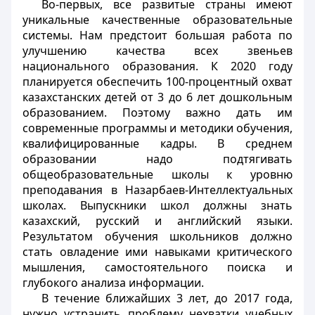
Во-первых, все развитые страны имеют
уникальные качественные образовательные
системы. Нам предстоит большая работа по
улучшению качества всех звеньев
национального образования. К 2020 году
планируется обеспечить 100-процентный охват
казахстанских детей от 3 до 6 лет дошкольным
образованием. Поэтому важно дать им
современные программы и методики обучения,
квалифицированные кадры. В среднем
образовании надо подтягивать
общеобразовательные школы к уровню
преподавания в Назарбаев-Интеллектуальных
школах. Выпускники школ должны знать
казахский, русский и английский языки.
Результатом обучения школьников должно
стать овладение ими навыками критического
мышления, самостоятельного поиска и
глубокого анализа информации.
В течение ближайших 3 лет, до 2017 года,
нужно устранить проблему нехватки учебных