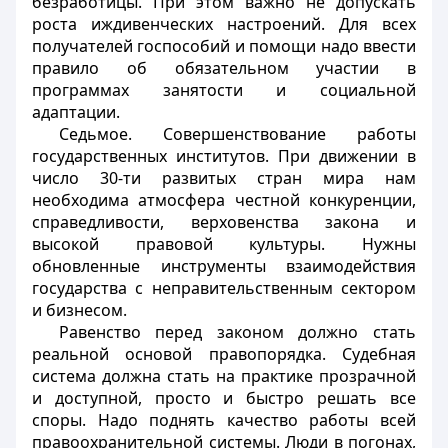
безработицы. При этом важно не допускать
роста иждивенческих настроений. Для всех
получателей госпособий и помощи надо ввести
правило об обязательном участии в
программах занятости и социальной
адаптации.
Седьмое. Совершенствование работы
государственных институтов. При движении в
число 30-ти развитых стран мира нам
необходима атмосфера честной конкуренции,
справедливости, верховенства закона и
высокой правовой культуры. Нужны
обновленные инструменты взаимодействия
государства с неправительственным сектором
и бизнесом.
Равенство перед законом должно стать
реальной основой правопорядка. Судебная
система должна стать на практике прозрачной
и доступной, просто и быстро решать все
споры. Надо поднять качество работы всей
правоохранительной системы. Люди в погонах,