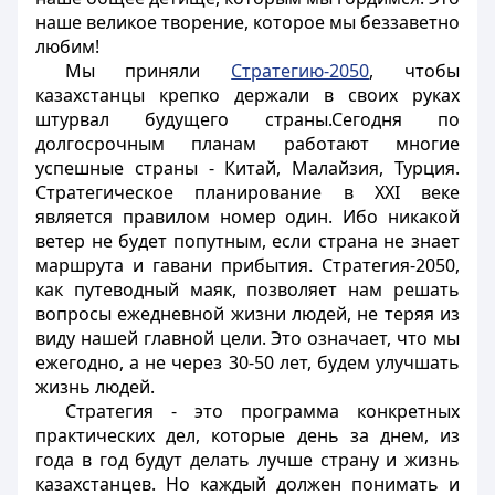
наше великое творение, которое мы беззаветно
любим!
Мы приняли
Стратегию-2050
, чтобы
казахстанцы крепко держали в своих руках
штурвал будущего страны.Сегодня по
долгосрочным планам работают многие
успешные страны - Китай, Малайзия, Турция.
Стратегическое планирование в ХХI веке
является правилом номер один. Ибо никакой
ветер не будет попутным, если страна не знает
маршрута и гавани прибытия. Стратегия-2050,
как путеводный маяк, позволяет нам решать
вопросы ежедневной жизни людей, не теряя из
виду нашей главной цели. Это означает, что мы
ежегодно, а не через 30-50 лет, будем улучшать
жизнь людей.
Стратегия - это программа конкретных
практических дел, которые день за днем, из
года в год будут делать лучше страну и жизнь
казахстанцев. Но каждый должен понимать и