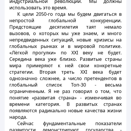
индустриальной революции. Мы должны
использовать это время.
К цели 2050-го года мы будем двигаться в
непростой глобальной конкуренции.
Предстоящие десятилетия таят немало
вызовов, о которых мы уже знаем, и много
непредвиденных ситуаций, новые кризисы на
глобальных рынках и в мировой политике.
«Лёгкой прогулки» по ХХI веку не будет.
Середина века уже близко. Развитые страны
мира примеряют к ней свои конкретные
стратегии. Вторая треть ХХI века будет
однозначно сложнее, а число претендентов в
глобальный список Топ-30 - весьма
ограниченным. Я не раз говорил о том, что
понятие «развитая страна» - изменчивая во
времени категория. В развитых странах
появляются радикально новые качества жизни
народа.
Сейчас фундаментальные показатели
развитости демонстрируют государства -