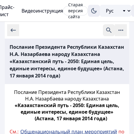
Старая
Прайс-
Видеоинструкция
версия
лист
сайта
Послание Президента Республики Казахстан
Н.А. Назарбаева народу Казахстана
«Казахстанский путь - 2050: Единая цель,
единые интересы, единое будущее» (Астана,
17 января 2014 года)
Послание Президента Республики Казахстан
Н.А. Назарбаева народу Казахстана
«Казахстанский путь - 2050: Единая цель,
единые интересы, единое будущее»
(Астана, 17 января 2014 года)
См.:
Общенациональный план мероприятий
по