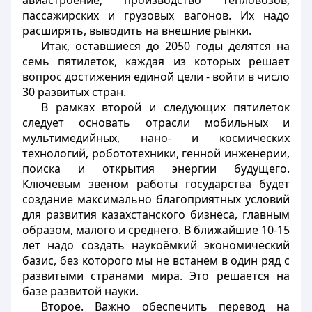
авиастроение, производство тепловозов,
пассажирских и грузовых вагонов. Их надо
расширять, выводить на внешние рынки.
Итак, оставшиеся до 2050 годы делятся на
семь пятилеток, каждая из которых решает
вопрос достижения единой цели - войти в число
30 развитых стран.
В рамках второй и следующих пятилеток
следует основать отрасли мобильных и
мультимедийных, нано- и космических
технологий, робототехники, генной инженерии,
поиска и открытия энергии будущего.
Ключевым звеном работы государства будет
создание максимально благоприятных условий
для развития казахстанского бизнеса, главным
образом, малого и среднего. В ближайшие 10-15
лет надо создать наукоёмкий экономический
базис, без которого мы не встанем в один ряд с
развитыми странами мира. Это решается на
базе развитой науки.
Второе. Важно обеспечить перевод на