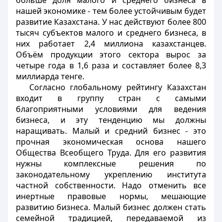
больше доля малого и среднего бизнеса в
нашей экономике - тем более устойчивым будет
развитие Казахстана. У нас действуют более 800
тысяч субъектов малого и среднего бизнеса, в
них работает 2,4 миллиона казахстанцев.
Объём продукции этого сектора вырос за
четыре года в 1,6 раза и составляет более 8,3
миллиарда тенге.
Согласно глобальному рейтингу Казахстан
входит в группу стран с самыми
благоприятными условиями для ведения
бизнеса, и эту тенденцию мы должны
наращивать. Малый и средний бизнес - это
прочная экономическая основа нашего
Общества Всеобщего Труда. Для его развития
нужны комплексные решения по
законодательному укреплению института
частной собственности. Надо отменить все
инертные правовые нормы, мешающие
развитию бизнеса. Малый бизнес должен стать
семейной традицией, передаваемой из