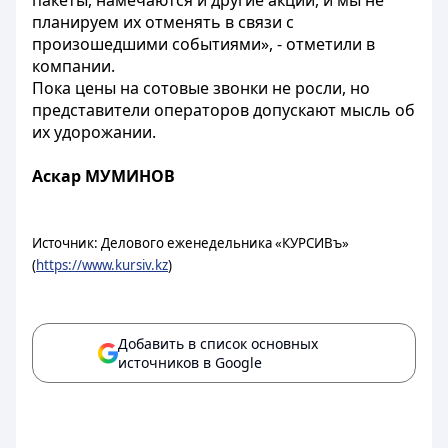
пакеты, намечаются и другие акции, и мы не
планируем их отменять в связи с
произошедшими событиями», - отметили в
компании.
Пока цены на сотовые звонки не росли, но
представители операторов допускают мысль об
их удорожании.
Аскар МУМИНОВ
Источник: Делового еженедельника «КУРСИВъ»
(
https://www.kursiv.kz
)
Добавить в список основных
источников в Google