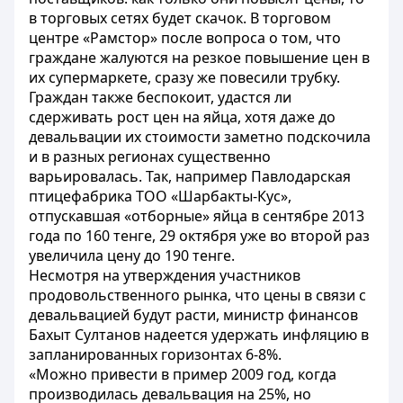
в торговых сетях будет скачок. В торговом
центре «Рамстор» после вопроса о том, что
граждане жалуются на резкое повышение цен в
их супермаркете, сразу же повесили трубку.
Граждан также беспокоит, удастся ли
сдерживать рост цен на яйца, хотя даже до
девальвации их стоимости заметно подскочила
и в разных регионах существенно
варьировалась. Так, например Павлодарская
птицефабрика ТОО «Шарбакты-Кус»,
отпускавшая «отборные» яйца в сентябре 2013
года по 160 тенге, 29 октября уже во второй раз
увеличила цену до 190 тенге.
Несмотря на утверждения участников
продовольственного рынка, что цены в связи с
девальвацией будут расти, министр финансов
Бахыт Султанов надеется удержать инфляцию в
запланированных горизонтах 6-8%.
«Можно привести в пример 2009 год, когда
производилась девальвация на 25%, но