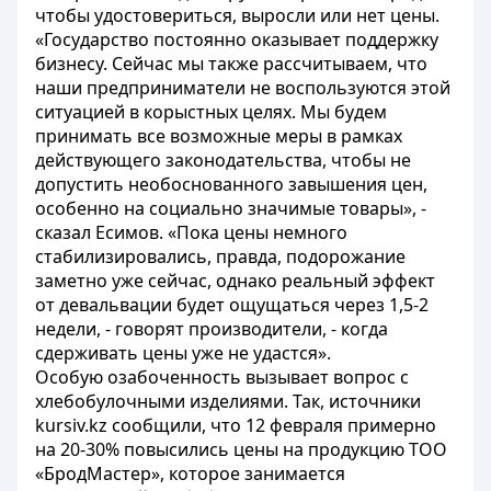
чтобы удостовериться, выросли или нет цены.
«Государство постоянно оказывает поддержку
бизнесу. Сейчас мы также рассчитываем, что
наши предприниматели не воспользуются этой
ситуацией в корыстных целях. Мы будем
принимать все возможные меры в рамках
действующего законодательства, чтобы не
допустить необоснованного завышения цен,
особенно на социально значимые товары», -
сказал Есимов. «Пока цены немного
стабилизировались, правда, подорожание
заметно уже сейчас, однако реальный эффект
от девальвации будет ощущаться через 1,5-2
недели, - говорят производители, - когда
сдерживать цены уже не удастся».
Особую озабоченность вызывает вопрос с
хлебобулочными изделиями. Так, источники
kursiv.kz сообщили, что 12 февраля примерно
на 20-30% повысились цены на продукцию ТОО
«БродМастер», которое занимается