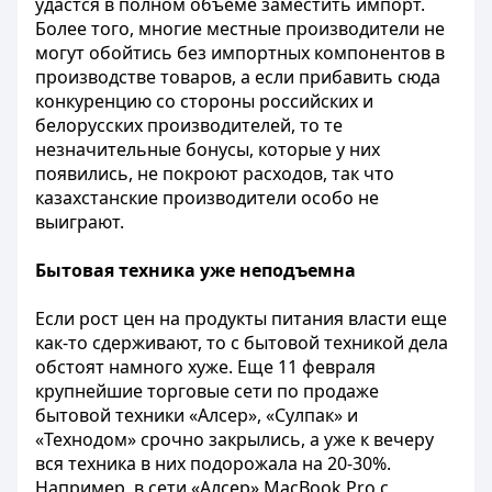
удастся в полном объеме заместить импорт.
Более того, многие местные производители не
могут обойтись без импортных компонентов в
производстве товаров, а если прибавить сюда
конкуренцию со стороны российских и
белорусских производителей, то те
незначительные бонусы, которые у них
появились, не покроют расходов, так что
казахстанские производители особо не
выиграют.
Бытовая техника уже неподъемна
Если рост цен на продукты питания власти еще
как-то сдерживают, то с бытовой техникой дела
обстоят намного хуже. Еще 11 февраля
крупнейшие торговые сети по продаже
бытовой техники «Алсер», «Сулпак» и
«Технодом» срочно закрылись, а уже к вечеру
вся техника в них подорожала на 20-30%.
Например, в сети «Алсер» MacBook Pro с