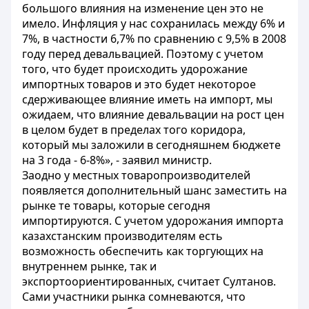
большого влияния на изменение цен это не
имело. Инфляция у нас сохранилась между 6% и
7%, в частности 6,7% по сравнению с 9,5% в 2008
году перед девальвацией. Поэтому с учетом
того, что будет происходить удорожание
импортных товаров и это будет некоторое
сдерживающее влияние иметь на импорт, мы
ожидаем, что влияние девальвации на рост цен
в целом будет в пределах того коридора,
который мы заложили в сегодняшнем бюджете
на 3 года - 6-8%», - заявил министр.
Заодно у местных товаропроизводителей
появляется дополнительный шанс заместить на
рынке те товары, которые сегодня
импортируются. С учетом удорожания импорта
казахстанским производителям есть
возможность обеспечить как торгующих на
внутреннем рынке, так и
экспортоориентированных, считает Султанов.
Сами участники рынка сомневаются, что