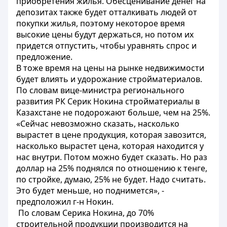
приобретения жилья. Обесценивание денег на
депозитах также будет отталкивать людей от
покупки жилья, поэтому некоторое время
высокие цены будут держаться, но потом их
придется отпустить, чтобы уравнять спрос и
предложение.
В тоже время на цены на рынке недвижимости
будет влиять и удорожание стройматериалов.
По словам вице-министра регионального
развития РК Серик Нокина стройматериалы в
Казахстане не подорожают больше, чем на 25%.
«Сейчас невозможно сказать, насколько
вырастет в цене продукция, которая завозится,
насколько вырастет цена, которая находится у
нас внутри. Потом можно будет сказать. Но раз
доллар на 25% поднялся по отношению к тенге,
по стройке, думаю, 25% не будет. Надо считать.
Это будет меньше, но поднимется», -
предположил г-н Нокин.
По словам Серика Нокина, до 70%
строительной продукции производится на