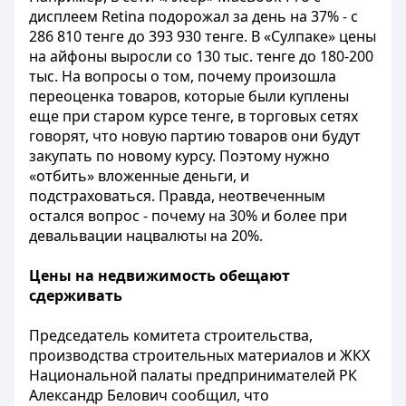
дисплеем Retina подорожал за день на 37% - с
286 810 тенге до 393 930 тенге. В «Сулпаке» цены
на айфоны выросли со 130 тыс. тенге до 180-200
тыс. На вопросы о том, почему произошла
переоценка товаров, которые были куплены
еще при старом курсе тенге, в торговых сетях
говорят, что новую партию товаров они будут
закупать по новому курсу. Поэтому нужно
«отбить» вложенные деньги, и
подстраховаться. Правда, неотвеченным
остался вопрос - почему на 30% и более при
девальвации нацвалюты на 20%.
Цены на недвижимость обещают
сдерживать
Председатель комитета строительства,
производства строительных материалов и ЖКХ
Национальной палаты предпринимателей РК
Александр Белович сообщил, что