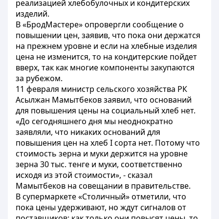
реализацией хлебобулочных и кондитерских
изделий.
В «БродМастере» опровергли сообщение о
повышении цен, заявив, что пока они держатся
на прежнем уровне и если на хлебные изделия
цена не изменится, то на кондитерские пойдет
вверх, так как многие компоненты закупаются
за рубежом.
11 февраля министр сельского хозяйства РК
Асылжан Мамытбеков заявил, что оснований
для повышения цены на социальный хлеб нет.
«До сегодняшнего дня мы неоднократно
заявляли, что никаких оснований для
повышения цен на хлеб I сорта нет. Потому что
стоимость зерна и муки держится на уровне
зерна 30 тыс. тенге и муки, соответственно
исходя из этой стоимости», - сказал
Мамытбеков на совещании в правительстве.
В супермаркете «Столичный» отметили, что
пока цены удерживают, но ждут сигналов от
поставщиков: как только они повысят цены, то