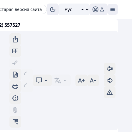
Старая версия сайта
) 557527