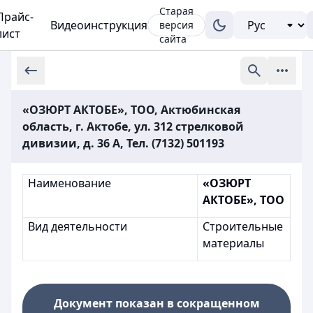
Старая
Прайс-
Видеоинструкция
версия
лист
сайта
«ОЗЮРТ АКТОБЕ», ТОО, Актюбинская
область, г. Актобе, ул. 312 стрелковой
дивизии, д. 36 А, Тел. (7132) 501193
Наименование
«ОЗЮРТ
АКТОБЕ», ТОО
Вид деятельности
Строительные
материалы
Документ показан в сокращенном