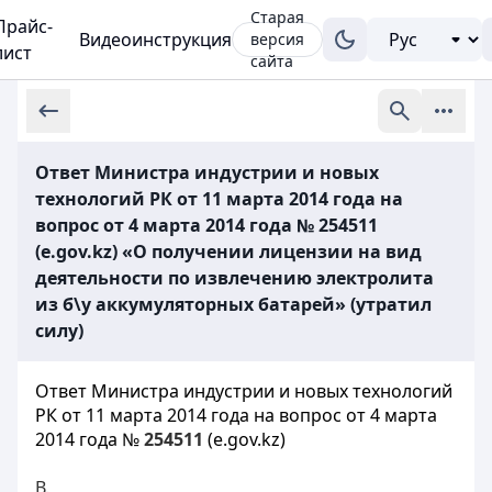
Старая
Прайс-
Видеоинструкция
версия
лист
сайта
Ответ Министра индустрии и новых
технологий РК от 11 марта 2014 года на
вопрос от 4 марта 2014 года № 254511
(e.gov.kz) «О получении лицензии на вид
деятельности по извлечению электролита
из б\у аккумуляторных батарей» (утратил
силу)
Ответ Министра индустрии и новых технологий
РК от 11 марта 2014 года на вопрос от 4 марта
2014 года №
254511
(e.gov.kz)
В.