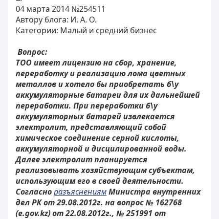
04 марта 2014 №254511
Автору блога: И. А. О.
Категории: Малый и средний бизнес
Вопрос:
ТОО имеет лицензию на сбор, хранение,
переработку и реализацию лома цветных
металлов и хотело бы приобретать б\у
аккумуляторные батареи для их дальнейшей
переработки. При переработки б\у
аккумуляторных батарей извлекается
электролит, представляющий собой
химическое соединение серной кислоты,
аккумуляторной и дисцилированной воды.
Далее электролит планируется
реализовывать хозяйствующим субъектам,
использующим его в своей деятельности.
Согласно
разъяснениям
Министра внутренних
дел РК от 29.08.2012г. на вопрос № 162768
(e.gov.kz) от 22.08.2012г., № 251991 от