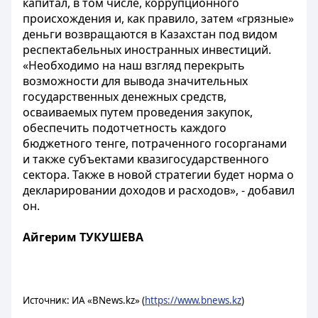
капитал, в том числе, коррупционного
происхождения и, как правило, затем «грязные»
деньги возвращаются в Казахстан под видом
респектабельных иностранных инвестиций.
«Необходимо на наш взгляд перекрыть
возможности для вывода значительных
государственных денежных средств,
осваиваемых путем проведения закупок,
обеспечить подотчетность каждого
бюджетного тенге, потраченного госорганами
и также субъектами квазигосударственного
сектора. Также в новой стратегии будет норма о
декларировании доходов и расходов», - добавил
он.
Айгерим ТУКУШЕВА
Источник: ИА «BNews.kz» (
https://www.bnews.kz
)