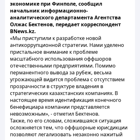
экономике при Финполе, сообщил
начальник информационно-
аналитического департамента Агентства
Олжас Бектенов, передает корреспондент
BNews.kz.
«Мы приступили к разработке новой
антикоррупционной стратегии. Нами уделено
пристальное внимание к проблеме
масштабного использования оффшоров
отечественными предприятиями. Помимо
перманентного вывода за рубеж, весьма
угрожающей видится проблема с отсутствием
прозрачности в структуре владения в
стратегических казахстанских компаниях. В
настоящее время идентификация конечного
бенефициара компании представляется
невозможным», - отметил Бектенов.
Также, по его словам, сложившаяся ситуация
осложняется тем, что оффшорные юрисдикции
позволяют легализовать незаконно нажитый