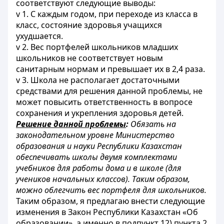
соответствуют следующие выводы:
v 1. С каждым годом, при переходе из класса в
класс, состояние здоровья учащихся
ухудшается.
v 2. Вес портфелей школьников младших
школьников не соответствует новым
санитарным нормам и превышает их в 2,4 раза.
v 3. Школа не располагает достаточными
средствами для решения данной проблемы, не
может повысить ответственность в вопросе
сохранения и укрепления здоровья детей.
Решение данной проблемы
:
Обязать на
законодательном уровне Министерство
образования и науки Республики Казахстан
обеспечивать школы двумя комплектами
учебников для работы дома и в школе (для
учеников начальных классов). Таким образом,
можно облегчить вес портфеля для школьников.
Таким образом, я предлагаю внести следующие
изменения в Закон Республики Казахстан «Об
образовании», а именно в подпункт 12) пункта 2