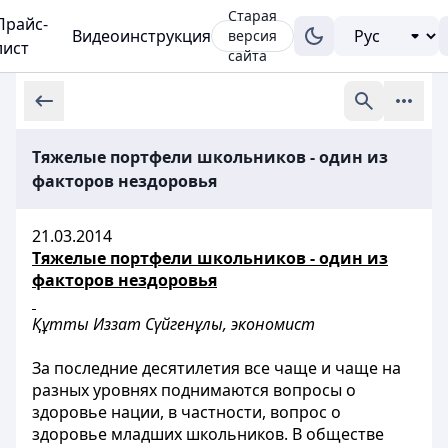
Старая
Прайс-
Видеоинструкция
версия
лист
сайта
Тяжелые портфели школьников - один из
факторов нездоровья
21.03.2014
Тяжелые портфели школьников - один из
факторов нездоровья
Құтты Иззат Сүйгенұлы, экономист
За последние десятилетия все чаще и чаще на
разных уровнях поднимаются вопросы о
здоровье нации, в частности, вопрос о
здоровье младших школьников. В обществе