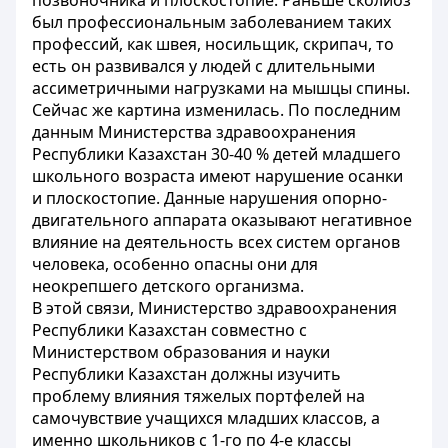
позвоночника и плоскостопие. Раньше сколиоз
был профессиональным заболеванием таких
профессий, как швея, носильщик, скрипач, то
есть он развивался у людей с длительными
ассиметричными нагрузками на мышцы спины.
Сейчас же картина изменилась. По последним
данным Министерства здравоохранения
Республики Казахстан 30-40 % детей младшего
школьного возраста имеют нарушение осанки
и плоскостопие. Данные нарушения опорно-
двигательного аппарата оказывают негативное
влияние на деятельность всех систем органов
человека, особенно опасны они для
неокрепшего детского организма.
В этой связи, Министерство здравоохранения
Республики Казахстан совместно с
Министерством образования и науки
Республики Казахстан должны изучить
проблему влияния тяжелых портфелей на
самочувствие учащихся младших классов, а
именно школьников с 1-го по 4-е классы