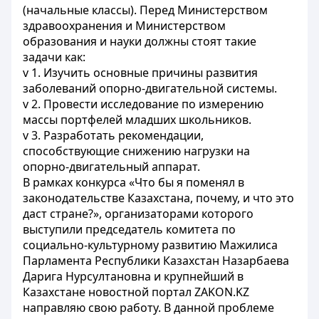
(начальные классы). Перед Министерством
здравоохранения и Министерством
образования и науки должны стоят такие
задачи как:
v 1. Изучить основные причины развития
заболеваний опорно-двигательной системы.
v 2. Провести исследование по измерению
массы портфелей младших школьников.
v 3. Разработать рекомендации,
способствующие снижению нагрузки на
опорно-двигательный аппарат.
В рамках конкурса «Что бы я поменял в
законодательстве Казахстана, почему, и что это
даст стране?», организаторами которого
выступили председатель комитета по
социально-культурному развитию Мажилиса
Парламента Республики Казахстан Назарбаева
Дарига Нурсултановна и крупнейший в
Казахстане новостной портал ZAKON.KZ
направляю свою работу. В данной проблеме