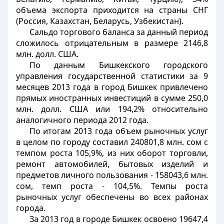
объема экспорта приходится на страны СНГ
(Россия, Казахстан, Беларусь, Узбекистан).
Сальдо торгового баланса за данный период
сложилось отрицательным в размере 2146,8
млн. долл. США.
По данным Бишкекского городского
управления государственной статистики за 9
месяцев 2013 года в город Бишкек привлечено
прямых иностранных инвестиций в сумме 250,0
млн. долл. США или 194,2% относительно
аналогичного периода 2012 года.
По итогам 2013 года объем рыночных услуг
в целом по городу составил 240801,8 млн. сом с
темпом роста 105,9%, из них оборот торговли,
ремонт автомобилей, бытовых изделий и
предметов личного пользования - 158043,6 млн.
сом, темп роста - 104,5%. Темпы роста
рыночных услуг обеспечены во всех районах
города.
За 2013 год в городе Бишкек освоено 19647,4