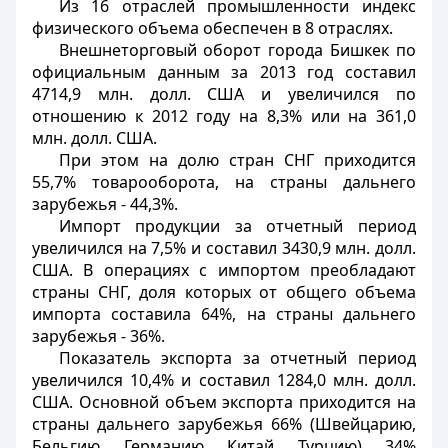
Из 16 отраслей промышленности индекс
физического объема обеспечен в 8 отраслях.
Внешнеторговый оборот города Бишкек по
официальным данным за 2013 год составил
4714,9 млн. долл. США и увеличился по
отношению к 2012 году на 8,3% или на 361,0
млн. долл. США.
При этом на долю стран СНГ приходится
55,7% товарооборота, на страны дальнего
зарубежья - 44,3%.
Импорт продукции за отчетный период
увеличился на 7,5% и составил 3430,9 млн. долл.
США. В операциях с импортом преобладают
страны СНГ, доля которых от общего объема
импорта составила 64%, на страны дальнего
зарубежья - 36%.
Показатель экспорта за отчетный период
увеличился 10,4% и составил 1284,0 млн. долл.
США. Основной объем экспорта приходится на
страны дальнего зарубежья 66% (Швейцарию,
Бельгию, Германию, Китай, Турцию), 34%