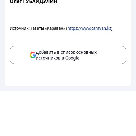
Олег ГУБАЙДУЛИН
Источник: Газеты «Караван» (
https://www.caravan.kz
)
Добавить в список основных
источников в Google