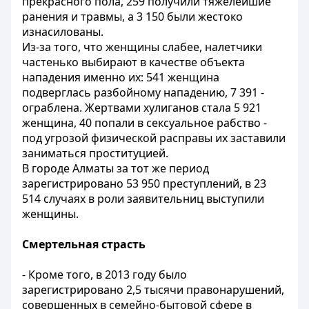
прекрасного пола, 259 получили тяжелейшие
ранения и травмы, а 3 150 были жестоко
изнасилованы.
Из-за того, что женщины слабее, налетчики
частенько выбирают в качестве объекта
нападения именно их: 541 женщина
подверглась разбойному нападению, 7 391 -
ограблена. Жертвами хулиганов стала 5 921
женщина, 40 попали в сексуальное рабство -
под угрозой физической расправы их заставили
заниматься проституцией.
В городе Алматы за тот же период
зарегистрировано 53 950 преступлений, в 23
514 случаях в роли заявительниц выступили
женщины.
Смертельная страсть
- Кроме того, в 2013 году было
зарегистрировано 2,5 тысячи правонарушений,
совершенных в семейно-бытовой сфере в