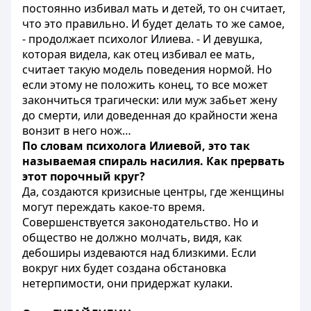
постоянно избивал мать и детей, то он считает,
что это правильно. И будет делать то же самое,
- продолжает психолог Илиева. - И девушка,
которая видела, как отец избивал ее мать,
считает такую модель поведения нормой. Но
если этому не положить конец, то все может
закончиться трагически: или муж забьет жену
до смерти, или доведенная до крайности жена
вонзит в него нож…
По словам психолога Илиевой, это так
называемая спираль насилия. Как прервать
этот порочный круг?
Да, создаются кризисные центры, где женщины
могут переждать какое-то время.
Совершенствуется законодательство. Но и
общество не должно молчать, видя, как
дебоширы издеваются над близкими. Если
вокруг них будет создана обстановка
нетерпимости, они придержат кулаки.