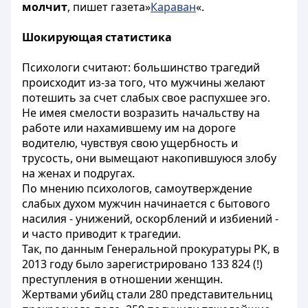
молчит
, пишет газета»
Караван
«.
Шокирующая статистика
Психологи считают: большинство трагедий
происходит из-за того, что мужчины желают
потешить за счет слабых свое распухшее эго.
Не имея смелости возразить начальству на
работе или нахамившему им на дороге
водителю, чувствуя свою ущербность и
трусость, они вымещают накопившуюся злобу
на женах и подругах.
По мнению психологов, самоутверждение
слабых духом мужчин начинается с бытового
насилия - унижений, оскорблений и избиений -
и часто приводит к трагедии.
Так, по данным Генеральной прокуратуры РК, в
2013 году было зарегистрировано 133 824 (!)
преступления в отношении женщин.
Жертвами убийц стали 280 представительниц