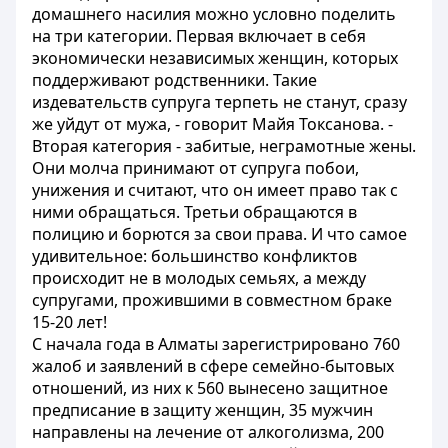
домашнего насилия можно условно поделить
на три категории. Первая включает в себя
экономически независимых женщин, которых
поддерживают родственники. Такие
издевательств супруга терпеть не станут, сразу
же уйдут от мужа, - говорит Майя Токсанова. -
Вторая категория - забитые, неграмотные жены.
Они молча принимают от супруга побои,
унижения и считают, что он имеет право так с
ними обращаться. Третьи обращаются в
полицию и борются за свои права. И что самое
удивительное: большинство конфликтов
происходит не в молодых семьях, а между
супругами, прожившими в совместном браке
15-20 лет!
С начала года в Алматы зарегистрировано 760
жалоб и заявлений в сфере семейно-бытовых
отношений, из них к 560 вынесено защитное
предписание в защиту женщин, 35 мужчин
направлены на лечение от алкоголизма, 200