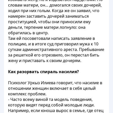
словам матери, он… домогался своих дочерей,
ходил при них голым. Когда же он заявил, что
намерен заставить дочерей заниматься
проституцией, чтобы они приносили ему
деньги, терпение матери лопнуло: она
обратилась в центр.
Там ей посоветовали написать заявление в
полицию, и в итоге суд приговорил мужа к 10
суткам административного ареста. Пребывание
за решеткой его отрезвило, он перестал бить
жену и приставать к своим дочерям.
Как разорвать спираль насилия?
Психолог Уркыз Илиева говорит, что насилие в
отношении женщин включает в себя целый
комплекс проблем.
- Часто всему виной та модель поведения,
которую видят перед собой молодые люди.
Например, если юноша вырос в семье, где отец