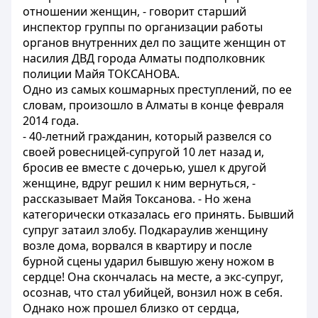
отношении женщин, - говорит старший
инспектор группы по организации работы
органов внутренних дел по защите женщин от
насилия ДВД города Алматы подполковник
полиции Майя ТОКСАНОВА.
Одно из самых кошмарных преступлений, по ее
словам, произошло в Алматы в конце февраля
2014 года.
- 40-летний гражданин, который развелся со
своей ровесницей-супругой 10 лет назад и,
бросив ее вместе с дочерью, ушел к другой
женщине, вдруг решил к ним вернуться, -
рассказывает Майя Токсанова. - Но жена
категорически отказалась его принять. Бывший
супруг затаил злобу. Подкараулив женщину
возле дома, ворвался в квартиру и после
бурной сцены ударил бывшую жену ножом в
сердце! Она скончалась на месте, а экс-супруг,
осознав, что стал убийцей, вонзил нож в себя.
Однако нож прошел близко от сердца,