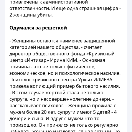
привлечены к административной
ответственности. И еще одна страшная цифра -
2 женщины убиты.
Одумался за решеткой
- Женщины остаются наименее защищенной
категорией нашего общества, - считает
директор общественного фонда «Кризисный
центр «Интизар» Ирина КИМ. - Основная
причина - это не только физическое,
экономическое, но и психологическое насилие.
Психолог кризисного центра Уркыз ИЛИЕВА
привела вопиющий пример бытового насилия.
- В этом случае жертвой стала не только
супруга, но и несовершеннолетние дочери, -
рассказывает психолог. - Женщина прожила с
мужем более 20 лет, супруги имеют 5 детей - 4
дочери и сына. И вдруг с мужем что-то
произошло. Он принялся не только регулярно
избивать жену, но и издеваться над детьми. По