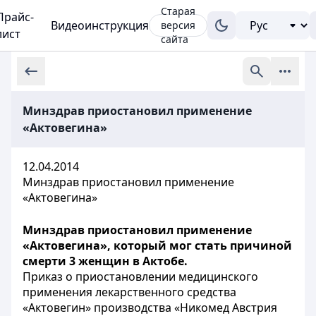
Старая
Прайс-
Видеоинструкция
версия
лист
сайта
Минздрав приостановил применение
«Актовегина»
12.04.2014
Минздрав приостановил применение
«Актовегина»
Минздрав приостановил применение
«Актовегина», который мог стать причиной
смерти 3 женщин в Актобе.
Приказ о приостановлении медицинского
применения лекарственного средства
«Актовегин» производства «Никомед Австрия