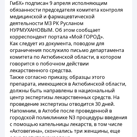
ГмбХ» подписан 9 апреля исполняющим
обязанности председателя комитета контроля
медицинской и фармацевтической
деятельности МЗ РК Русланом
НУРМУХАНОВЫМ. Об этом сообщает
корреспондент портала «Мой ГОРОД».
Как следует из документа, поводом для
ограничения послужило письмо департамента
комитета по Актюбинской области, в котором
говорится о побочном действии
лекарственного средства.
Также согласно приказу, образцы этого
препарата, имеющиеся в Актюбинской области,
должны быть направлены в национальный
центр экспертизы лекарственных средств. На
проведение экспертизы отводится 30 дней.
Напомним, в Актобе после проведенной в
городской поликлинике N3 процедуры введения
с помощью капельницы лекарств, в том числе
«Актовегина», скончались три женщины, еще