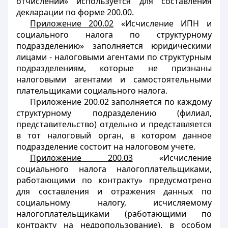
отчислений» используется для составления
декларации по форме 200.00.
Приложение 200.02
«Исчисление ИПН и
социального налога по структурному
подразделению» заполняется юридическими
лицами - налоговыми агентами по структурным
подразделениям, которые не признаны
налоговыми агентами и самостоятельными
плательщиками социального налога.
Приложение 200.02 заполняется по каждому
структурному подразделению (филиал,
представительство) отдельно и представляется
в тот налоговый орган, в котором данное
подразделение состоит на налоговом учете.
Приложение 200.03
«Исчисление
социального налога налогоплательщиками,
работающими по контракту» предусмотрено
для составления и отражения данных по
социальному налогу, исчисляемому
налогоплательщиками (работающими по
контракту на недропользование), в особом