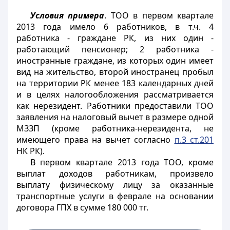
Условия примера
. ТОО в первом квартале
2013 года имело 6 работников, в т.ч. 4
работника - граждане РК, из них один -
работающий пенсионер; 2 работника -
иностранные граждане, из которых один имеет
вид на жительство, второй иностранец пробыл
на территории РК менее 183 календарных дней
и в целях налогообложения рассматривается
как нерезидент. Работники предоставили ТОО
заявления на налоговый вычет в размере одной
МЗЗП (кроме работника-нерезидента, не
имеющего права на вычет согласно
п.3 ст.201
НК РК).
В первом квартале 2013 года ТОО, кроме
выплат доходов работникам, произвело
выплату физическому лицу за оказанные
транспортные услуги в феврале на основании
договора ГПХ в сумме 180 000 тг.