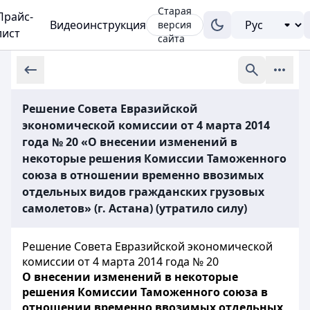
Старая
Прайс-
Видеоинструкция
версия
лист
сайта
Решение Совета Евразийской
экономической комиссии от 4 марта 2014
года № 20 «О внесении изменений в
некоторые решения Комиссии Таможенного
союза в отношении временно ввозимых
отдельных видов гражданских грузовых
самолетов» (г. Астана) (утратило силу)
Решение Совета Евразийской экономической
комиссии от 4 марта 2014 года № 20
О внесении изменений в некоторые
решения Комиссии Таможенного союза в
отношении временно ввозимых отдельных