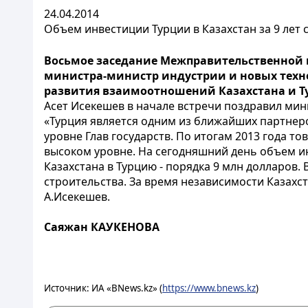
24.04.2014
Объем инвестиции Турции в Казахстан за 9 лет 
Восьмое заседание Межправительственной к
министра-министр индустрии и новых техн
развития взаимоотношений Казахстана и Ту
Асет Исекешев в начале встречи поздравил ми
«Турция является одним из ближайших партнеров
уровне Глав государств. По итогам 2013 года то
высоком уровне. На сегодняшний день объем инв
Казахстана в Турцию - порядка 9 млн долларов.
строительства. За время независимости Казахст
А.Исекешев.
Саяжан КАУКЕНОВА
Источник: ИА «BNews.kz» (
https://www.bnews.kz
)