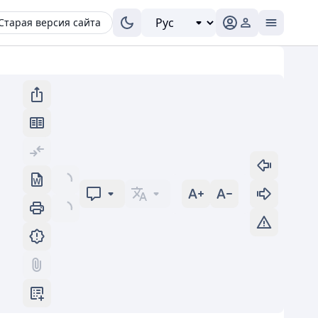
Старая версия сайта