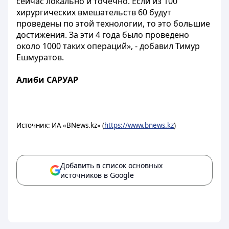
сейчас локально и точечно. Если из 100
хирургических вмешательств 60 будут
проведены по этой технологии, то это большие
достижения. За эти 4 года было проведено
около 1000 таких операций», - добавил Тимур
Ешмуратов.
Алиби САРУАР
Источник: ИА «BNews.kz» (
https://www.bnews.kz
)
Добавить в список основных
источников в Google