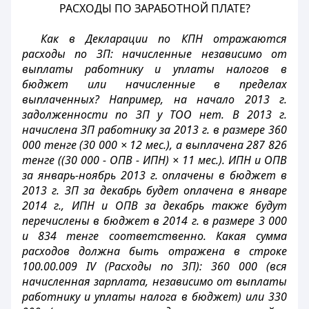
РАСХОДЫ ПО ЗАРАБОТНОЙ ПЛАТЕ
?
Как в Декларации по КПН отражаются
расходы по ЗП: начисленные независимо от
выплаты работнику и уплаты налогов в
бюджет или начисленные в пределах
выплаченных? Например, на начало 2013 г.
задолженности по ЗП у ТОО нет. В 2013 г.
начислена ЗП работнику за 2013 г. в размере 360
000 тенге (30 000 × 12 мес.), а выплачена 287 826
тенге ((30 000 - ОПВ - ИПН) × 11 мес.). ИПН и ОПВ
за январь-ноябрь 2013 г. оплачены в бюджет в
2013 г. ЗП за декабрь будет оплачена в январе
2014 г., ИПН и ОПВ за декабрь также будут
перечислены в бюджет в 2014 г. в размере 3 000
и 834 тенге соответственно. Какая сумма
расходов должна быть отражена в строке
100.00.009 IV (Расходы по ЗП): 360 000 (вся
начисленная зарплата, независимо от выплаты
работнику и уплаты налога в бюджет) или 330