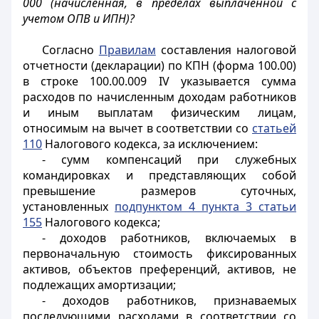
000 (начисленная, в пределах выплаченной с
учетом ОПВ и ИПН)?
Согласно
Правилам
составления налоговой
отчетности (декларации) по КПН (форма 100.00)
в строке 100.00.009 IV указывается сумма
расходов по начисленным доходам работников
и иным выплатам физическим лицам,
относимым на вычет в соответствии со
статьей
110
Налогового кодекса, за исключением:
- сумм компенсаций при служебных
командировках и представляющих собой
превышение размеров суточных,
установленных
подпунктом 4 пункта 3 статьи
155
Налогового кодекса;
- доходов работников, включаемых в
первоначальную стоимость фиксированных
активов, объектов преференций, активов, не
подлежащих амортизации;
- доходов работников, признаваемых
последующими расходами в соответствии со