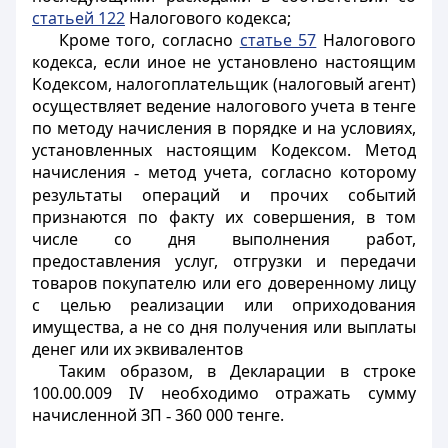
статьей 122
Налогового кодекса;
Кроме того, согласно
статье 57
Налогового
кодекса, если иное не установлено настоящим
Кодексом, налогоплательщик (налоговый агент)
осуществляет ведение налогового учета в тенге
по методу начисления в порядке и на условиях,
установленных настоящим Кодексом. Метод
начисления
метод учета, согласно которому
-
результаты операций и прочих событий
признаются по факту их совершения, в том
числе со дня выполнения работ,
предоставления услуг, отгрузки и передачи
товаров покупателю или его доверенному лицу
с целью реализации или оприходования
имущества, а не со дня получения или выплаты
денег или их эквивалентов
Таким образом, в Декларации в строке
100.00.009 IV необходимо отражать сумму
начисленной ЗП
360 000 тенге.
-