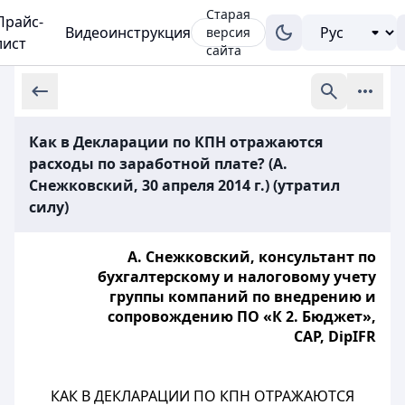
Старая
Прайс-
Видеоинструкция
версия
лист
сайта
Как в Декларации по КПН отражаются
расходы по заработной плате? (А.
Снежковский, 30 апреля 2014 г.) (утратил
силу)
А. Снежковский, консультант по
бухгалтерскому и налоговому учету
группы компаний по внедрению и
сопровождению ПО «К 2. Бюджет»,
САР, DipIFR
КАК В ДЕКЛАРАЦИИ ПО КПН ОТРАЖАЮТСЯ