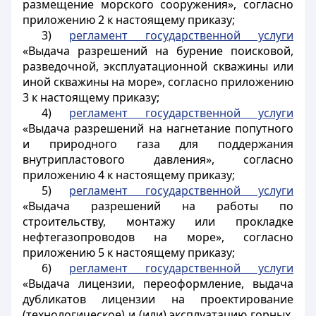
размещение морского сооружения», согласно
приложению 2 к настоящему приказу;
3)
регламент государственной услуги
«Выдача разрешений на бурение поисковой,
разведочной, эксплуатационной скважины или
иной скважины на море», согласно приложению
3 к настоящему приказу;
4)
регламент государственной услуги
«Выдача разрешений на нагнетание попутного
и природного газа для поддержания
внутрипластового давления», согласно
приложению 4 к настоящему приказу;
5)
регламент государственной услуги
«Выдача разрешений на работы по
строительству, монтажу или прокладке
нефтегазопроводов на море», согласно
приложению 5 к настоящему приказу;
6)
регламент государственной услуги
«Выдача лицензии, переоформление, выдача
дубликатов лицензии на проектирование
(технологическое) и (или) эксплуатацию горных,