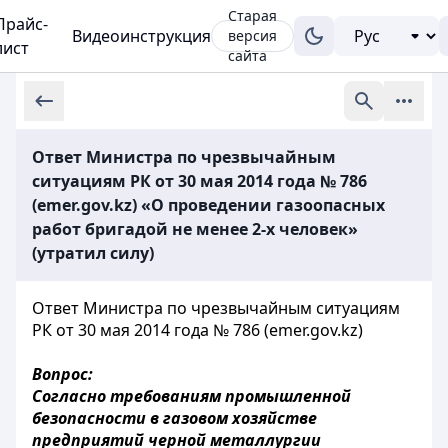
Старая
Прайс-
Видеоинструкция
версия
лист
сайта
Ответ Министра по чрезвычайным
ситуациям РК от 30 мая 2014 года № 786
(emer.gov.kz) «О проведении газоопасных
работ бригадой не менее 2-х человек»
(утратил силу)
Ответ Министра по чрезвычайным ситуациям
РК от 30 мая 2014 года № 786 (emer.gov.kz)
Вопрос:
Согласно требованиям промышленной
безопасности в газовом хозяйстве
предприятий черной металлургии