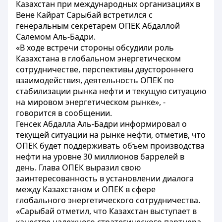
Казахстан при международных организациях в
Вене Кайрат Сарыбай встретился с
генеральным секретарем ОПЕК Абдаллой
Салемом Аль-Бадри.
«В ходе встречи стороны обсудили роль
Казахстана в глобальном энергетическом
сотрудничестве, перспективы двустороннего
взаимодействия, деятельность ОПЕК по
стабилизации рынка нефти и текущую ситуацию
на мировом энергетическом рынке», -
говорится в сообщении.
Генсек Абдалла Аль-Бадри информировал о
текущей ситуации на рынке нефти, отметив, что
ОПЕК будет поддерживать объем производства
нефти на уровне 30 миллионов баррелей в
день. Глава ОПЕК выразил свою
заинтересованность в установлении диалога
между Казахстаном и ОПЕК в сфере
глобального энергетического сотрудничества.
«Сарыбай отметил, что Казахстан выступает в