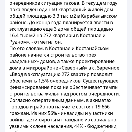
очередников ситуация такова. В текущем году
пока введён один 60-квартирный жилой дом
общей площадью 3,3 тыс м2 в Карабалыкском
районе. До конца года планируется ввести в
эксплуатацию ещё 3 дома общей площадью
16,4 тыс м2 на 272 квартиры в Костанае и
Рудном», - отметил он.
По его словам, в Костанае и Костанайском
районе начнётся строительство трёх
«задельных» домов, а также проектирование
дома в микрорайоне «Северный» в с. Заречное.
«Ввод в эксплуатацию 272 квартир позволит
обеспечить 1,5% очередников. Существующее
финансирование пока не обеспечивает темпы
строительства жилья над ростом очередности.
Согласно оперативным данным, в акиматах
городов и районов на учёте состоят 19 666
граждан. Из них 56% - инвалиды и участники
войны, дети-сироты и граждане из социально
уязвимых слоев населения, 44% - бюджетники,