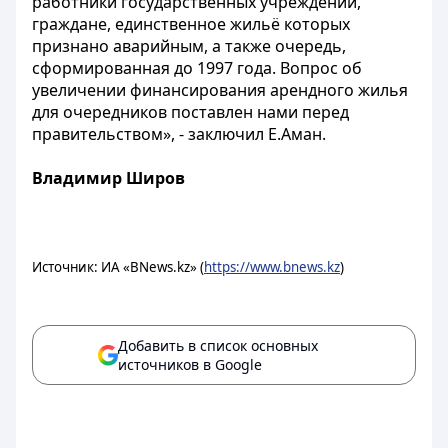
работники государственных учреждений,
граждане, единственное жильё которых
признано аварийным, а также очередь,
сформированная до 1997 года. Вопрос об
увеличении финансирования арендного жилья
для очередников поставлен нами перед
правительством», - заключил Е.Аман.
Владимир Широв
Источник: ИА «BNews.kz» (
https://www.bnews.kz
)
Добавить в список основных
источников в Google