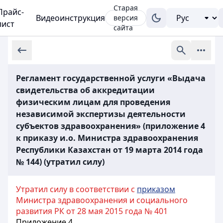
Старая
Прайс-
Видеоинструкция
версия
лист
сайта
Регламент государственной услуги «Выдача
свидетельства об аккредитации
физическим лицам для проведения
независимой экспертизы деятельности
субъектов здравоохранения» (приложение 4
к приказу и.о. Министра здравоохранения
Республики Казахстан от 19 марта 2014 года
№ 144) (утратил силу)
Утратил силу в соответствии с
приказом
Министра здравоохранения и социального
развития РК от 28 мая 2015 года № 401
Приложение 4