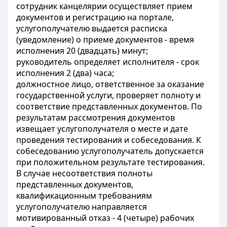
сотрудник канцелярии осуществляет прием
документов и регистрацию на портале,
услугополучателю выдается расписка
(уведомление) о приеме документов - время
исполнения 20 (двадцать) минут;
руководитель определяет исполнителя - срок
исполнения 2 (два) часа;
должностное лицо, ответственное за оказание
государственной услуги, проверяет полноту и
соответствие представленных документов. По
результатам рассмотрения документов
извещает услугополучателя о месте и дате
проведения тестирования и собеседования. К
собеседованию услугополучатель допускается
при положительном результате тестирования.
В случае несоответствия полноты
представленных документов,
квалификационным требованиям
услугополучателю направляется
мотивированный отказ - 4 (четыре) рабочих