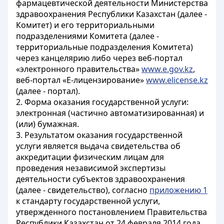
фармацевтической деятельности Министерства
здравоохранения Республики Казахстан (далее -
Комитет) и его территориальными
подразделениями Комитета (далее -
территориальные подразделения Комитета)
через канцелярию либо через веб-портал
«электронного правительства»
www.e.gov.kz
,
веб-портал «Е-лицензирование»
www.elicense.kz
(далее - портал).
2. Форма оказания государственной услуги:
электронная (частично автоматизированная) и
(или) бумажная.
3. Результатом оказания государственной
услуги является выдача свидетельства об
аккредитации физическим лицам для
проведения независимой экспертизы
деятельности субъектов здравоохранения
(далее - свидетельство), согласно
приложению 1
к стандарту государственной услуги,
утвержденного постановлением Правительства
Республики Казахстан от 24 февраля 2014 года