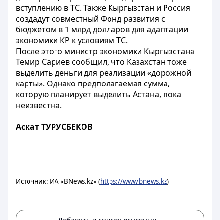
вступлению в ТС. Также Кыргызстан и Россия
создадут совместный Фонд развития с
бюджетом в 1 млрд долларов для адаптации
экономики КР к условиям ТС.
После этого министр экономики Кыргызстана
Темир Сариев сообщил, что Казахстан тоже
выделить деньги для реализации «дорожной
карты». Однако предполагаемая сумма,
которую планирует выделить Астана, пока
неизвестна.
Аскат ТУРУСБЕКОВ
Источник: ИА «BNews.kz» (
https://www.bnews.kz
)
Добавить в список основных