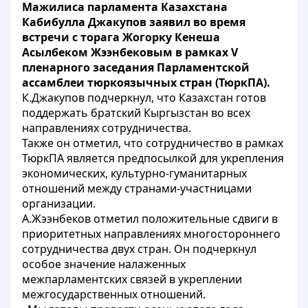
Мажилиса парламента Казахстана
Кабибулла Джакупов заявил во время
встречи с торага Жогорку Кенеша
Асылбеком Жээнбековым в рамках V
пленарного заседания Парламентской
ассамблеи тюркоязычных стран (ТюркПА).
К.Джакупов подчеркнул, что Казахстан готов
поддержать братский Кыргызстан во всех
направлениях сотрудничества.
Также он отметил, что сотрудничество в рамках
ТюркПА является предпосылкой для укрепления
экономических, культурно-гуманитарных
отношений между странами-участницами
организации.
А.Жээнбеков отметил положительные сдвиги в
приоритетных направлениях многостороннего
сотрудничества двух стран. Он подчеркнул
особое значение налаженных
межпарламентских связей в укреплении
межгосударственных отношений.