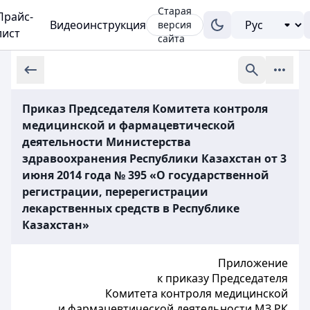
Старая
Прайс-
Видеоинструкция
версия
лист
сайта
Приказ Председателя Комитета контроля
медицинской и фармацевтической
деятельности Министерства
здравоохранения Республики Казахстан от 3
июня 2014 года № 395 «О государственной
регистрации, перерегистрации
лекарственных средств в Республике
Казахстан»
Приложение
к приказу Председателя
Комитета контроля медицинской
и фармацевтической деятельности МЗ РК