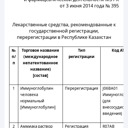
от 3 июня 2014 года № 395
Лекарственные средства, рекомендованные к
государственной регистрации,
перерегистрации в Республике Казахстан
№
Торговое название
Тип
Код АТС
п/
(международное
регистрации
п
непатентованное
название)
[состав]
1
Иммуноглобулин
Перерегистрация
J06BA01
человека
Иммуноглоб
нормальный
(для
[Иммуноглобулин]
внесосудисто
введения)
2
Аммиака раствор
Регистрация
R07AB