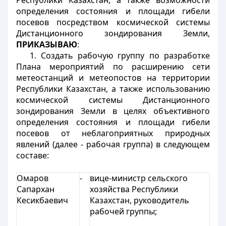
Республики Казахстан, а также возможности
определения состояния и площади гибели
посевов посредством космической системы
Дистанционного зондирования Земли,
ПРИКАЗЫВАЮ
:
1. Создать рабочую группу по разработке
Плана мероприятий по расширению сети
метеостанций и метеопостов на территории
Республики Казахстан, а также использованию
космической системы Дистанционного
зондирования Земли в целях объективного
определения состояния и площади гибели
посевов от неблагоприятных природных
явлений (далее - рабочая группа) в следующем
составе:
Омаров
-
вице-министр сельского
Сапархан
хозяйства Республики
Кесикбаевич
Казахстан, руководитель
рабочей группы;