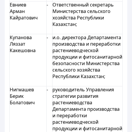
Евниев
-
Ответственный секретарь
Арман
Министерства сельского
Кайратович
хозяйства Республики
Казахстан;
Купанова
-
и.о. директора Департамента
Ляззат
производства и переработки
Какешовна
растениеводческой
продукции и фитосанитарной
безопасности Министерства
сельского хозяйства
Республики Казахстан;
Нигмашев
-
руководитель Управления
Берик
стратегии развития
Болатович
растениеводства
Департамента производства
и переработки
растениеводческой
продукции и фитосанитарной