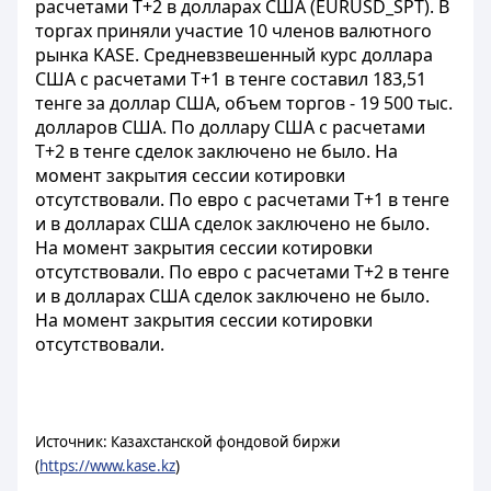
расчетами Т+2 в долларах США (EURUSD_SPT). В
торгах приняли участие 10 членов валютного
рынка KASE. Средневзвешенный курс доллара
США с расчетами T+1 в тенге составил 183,51
тенге за доллар США, объем торгов - 19 500 тыс.
долларов США. По доллару США с расчетами
T+2 в тенге сделок заключено не было. На
момент закрытия сессии котировки
отсутствовали. По евро с расчетами T+1 в тенге
и в долларах США сделок заключено не было.
На момент закрытия сессии котировки
отсутствовали. По евро с расчетами Т+2 в тенге
и в долларах США сделок заключено не было.
На момент закрытия сессии котировки
отсутствовали.
Источник: Казахстанской фондовой биржи
(
https://www.kase.kz
)