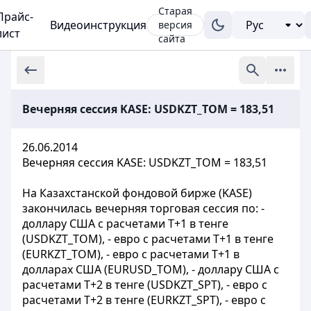
Старая
Прайс-
Видеоинструкция
версия
лист
сайта
Вечерняя сессия KASE: USDKZT_TOM = 183,51
26.06.2014
Вечерняя сессия KASE: USDKZT_TOM = 183,51
На Казахстанской фондовой бирже (KASE)
закончилась вечерняя торговая сессия по: -
доллару США с расчетами Т+1 в тенге
(USDKZT_TOM), - евро с расчетами Т+1 в тенге
(EURKZT_TOM), - евро с расчетами Т+1 в
долларах США (EURUSD_TOM), - доллару США с
расчетами Т+2 в тенге (USDKZT_SPT), - евро с
расчетами Т+2 в тенге (EURKZT_SPT), - евро с