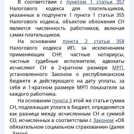
В соответствии с
пунктом 1 статьи 357
Налогового кодекса для плательщиков,
указанных в подпункте 1 пункта 1 статьи 355
Налогового кодекса, объектом обложения СН
является численность работников, включая
самих плательщиков.
На основании
пункта 2 статьи 358
Налогового кодекса ИП, за исключением
применяющих СНР, частные нотариусы,
частные судебные исполнители, адвокаты
исчисляют СН в 2-кратном размере
МРП
,
установленного Законом о республиканском
бюджете и действующего на дату уплаты, за
себя и 1-кратном размере МРП показателя за
каждого работника.
На основании
пункта 3
этой же статьи сумма
СН, подлежащая уплате в бюджет, определяется
как разница между исчисленным СН и суммой
СО, исчисленных в соответствии с
Законом
«Об
обязательном социальном страховании» (далее
Закон).
-