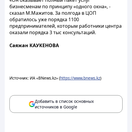
«Он оказывает полный пакет услуг
бизнесменам по принципу «одного окна», -
сказал М.Мажитов. За полгода в ЦОП
обратилось уже порядка 1100
предпринимателей, которым работники центра
оказали порядка 3 тыс консультаций.
Саяжан КАУКЕНОВА
Источник: ИА «BNews.kz» (
https://www.bnews.kz
)
Добавить в список основных
источников в Google