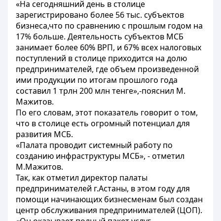
«На сегодняшний день в столице
зарегистрировано более 56 тыс. субъектов
бизнеса,что по сравнению с прошлым годом на
17% больше. Деятельность субъектов МСБ
занимает более 60% ВРП, и 67% всех налоговых
поступлений в столице приходится на долю
предпринимателей, где объем произведенной
ими продукции по итогам прошлого года
составил 1 трлн 200 млн тенге»,-пояснил М.
Мажитов.
По его словам, этот показатель говорит о том,
что в столице есть огромный потенциал для
развития МСБ.
«Палата проводит системный работу по
созданию инфраструктуры МСБ», - отметил
М.Мажитов.
Так, как отметил директор палаты
предпринимателей г.Астаны, в этом году для
помощи начинающих бизнесменам был создан
центр обслуживания предпринимателей (ЦОП).