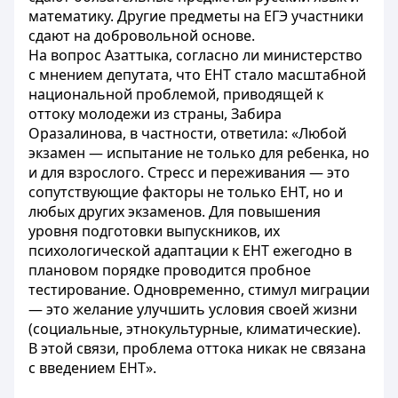
математику. Другие предметы на ЕГЭ участники
сдают на добровольной основе.
На вопрос Азаттыка, согласно ли министерство
с мнением депутата, что ЕНТ стало масштабной
национальной проблемой, приводящей к
оттоку молодежи из страны, Забира
Оразалинова, в частности, ответила: «Любой
экзамен — испытание не только для ребенка, но
и для взрослого. Стресс и переживания — это
сопутствующие факторы не только ЕНТ, но и
любых других экзаменов. Для повышения
уровня подготовки выпускников, их
психологической адаптации к ЕНТ ежегодно в
плановом порядке проводится пробное
тестирование. Одновременно, стимул миграции
— это желание улучшить условия своей жизни
(социальные, этнокультурные, климатические).
В этой связи, проблема оттока никак не связана
с введением ЕНТ».