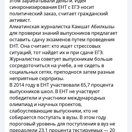
этом зарабатывали деньги. Идея
синхронизирования ЕНТ с ЕГЭ носит
политический заказ, считает гражданский
активист.
Алматинская журналистка Камшат Абилкызы
для проверки знаний выпускников предлагает
оставить сдачу экзаменов путем проведения
ЕНТ. Она считает: кто ищет стрессовых
ситуаций, тот найдет их и при сдаче ЕГЭ.
Журналистка советует выпускникам больше
сосредоточиться на учебе, а не сидеть в
социальных сетях, преподнося затем разные
неприятные сюрпризы.
В 2014 году в ЕНТ участвовали 65,7 процента
выпускников школ. В ЕНТ не участвуют
победители и участники международных
олимпиад и научных проектов,
слабоуспевающие выпускники, кто не
собирается поступать в вузы. В этом году
пороговый уровень для поступления в вуз не
преодолели 23,1 процента тестируемых — 20