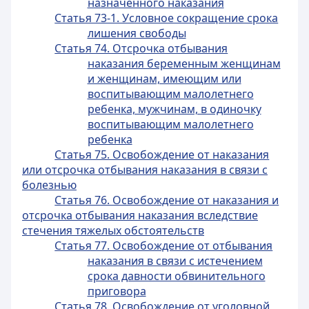
назначенного наказания
Статья 73-1. Условное сокращение срока
лишения свободы
Статья 74. Отсрочка отбывания
наказания беременным женщинам
и женщинам, имеющим или
воспитывающим малолетнего
ребенка, мужчинам, в одиночку
воспитывающим малолетнего
ребенка
Статья 75. Освобождение от наказания
или отсрочка отбывания наказания в связи с
болезнью
Статья 76. Освобождение от наказания и
отсрочка отбывания наказания вследствие
стечения тяжелых обстоятельств
Статья 77. Освобождение от отбывания
наказания в связи с истечением
срока давности обвинительного
приговора
Статья 78. Освобождение от уголовной