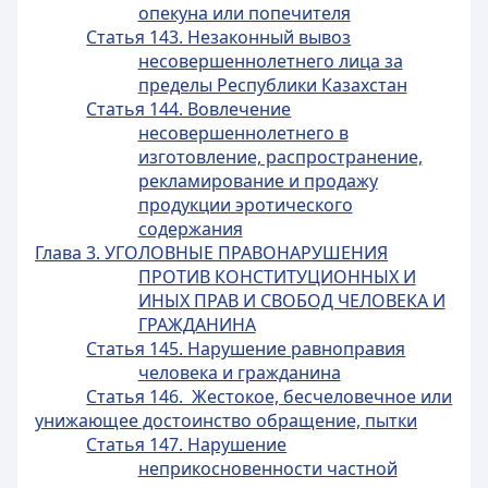
опекуна или попечителя
Статья 143. Незаконный вывоз
несовершеннолетнего лица за
пределы Республики Казахстан
Статья 144. Вовлечение
несовершеннолетнего в
изготовление, распространение,
рекламирование и продажу
продукции эротического
содержания
Глава 3. УГОЛОВНЫЕ ПРАВОНАРУШЕНИЯ
ПРОТИВ КОНСТИТУЦИОННЫХ И
ИНЫХ ПРАВ И СВОБОД ЧЕЛОВЕКА И
ГРАЖДАНИНА
Статья 145. Нарушение равноправия
человека и гражданина
Статья 146. Жестокое, бесчеловечное или
унижающее достоинство обращение, пытки
Статья 147. Нарушение
неприкосновенности частной