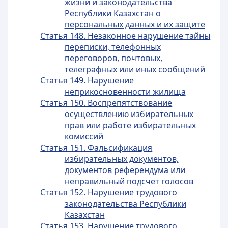
жизни и законодательства
Республики Казахстан о
персональных данных и их защите
Статья 148. Незаконное нарушение тайны
переписки, телефонных
переговоров, почтовых,
телеграфных или иных сообщений
Статья 149. Нарушение
неприкосновенности жилища
Статья 150. Воспрепятствование
осуществлению избирательных
прав или работе избирательных
комиссий
Статья 151. Фальсификация
избирательных документов,
документов референдума или
неправильный подсчет голосов
Статья 152. Нарушение трудового
законодательства Республики
Казахстан
Статья 153. Нарушение трудового