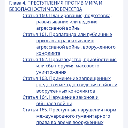
Глава 4. ПРЕСТУПЛЕНИЯ ПРОТИВ МИРА И
БЕЗОПАСНОСТИ ЧЕЛОВЕЧЕСТВА
Статья 160. Планирование, подготовка,
развязывание или ведение
агрессивной войны
Статья 161. Пропаганда или публичные
призывы к развязыванию
агрессивной войны, вооруженного
конфликта
Статья 162. Производство, приобретение
или сбыт оружия массового
уничтожения
Статья 163. Применение запрещенных
средств и методов ведения войны и
вооруженных конфликтов
Статья 164. Нарушение законов и
обычаев войны
Статья 165. Преступные нарушения норм
международного гуманитарного
права во время вооруженных