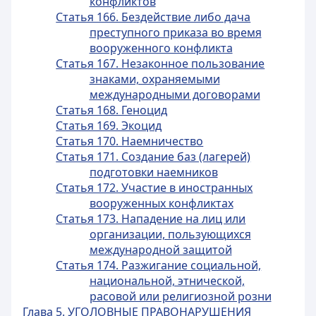
конфликтов
Статья 166. Бездействие либо дача
преступного приказа во время
вооруженного конфликта
Статья 167. Незаконное пользование
знаками, охраняемыми
международными договорами
Статья 168. Геноцид
Статья 169. Экоцид
Статья 170. Наемничество
Статья 171. Создание баз (лагерей)
подготовки наемников
Статья 172. Участие в иностранных
вооруженных конфликтах
Статья 173. Нападение на лиц или
организации, пользующихся
международной защитой
Статья 174. Разжигание социальной,
национальной, этнической,
расовой или религиозной розни
Глава 5. УГОЛОВНЫЕ ПРАВОНАРУШЕНИЯ