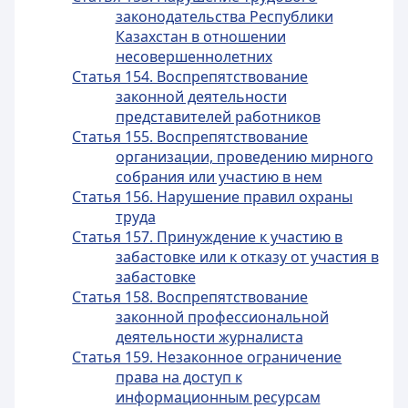
законодательства Республики
Казахстан в отношении
несовершеннолетних
Статья 154. Воспрепятствование
законной деятельности
представителей работников
Статья 155. Воспрепятствование
организации, проведению мирного
собрания или участию в нем
Статья 156. Нарушение правил охраны
труда
Статья 157. Принуждение к участию в
забастовке или к отказу от участия в
забастовке
Статья 158. Воспрепятствование
законной профессиональной
деятельности журналиста
Статья 159. Незаконное ограничение
права на доступ к
информационным ресурсам