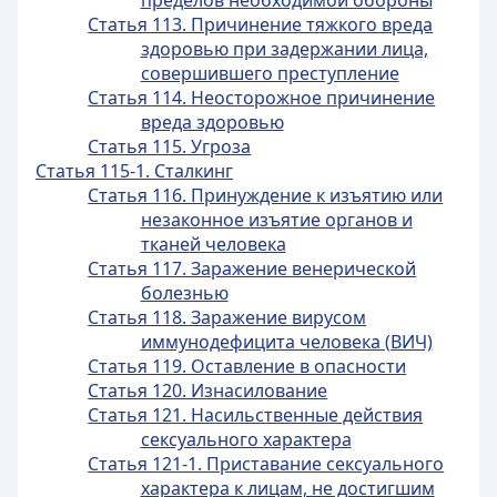
пределов необходимой обороны
Статья 113. Причинение тяжкого вреда
здоровью при задержании лица,
совершившего преступление
Статья 114. Неосторожное причинение
вреда здоровью
Статья 115. Угроза
Статья 115-1. Сталкинг
Статья 116. Принуждение к изъятию или
незаконное изъятие органов и
тканей человека
Статья 117. Заражение венерической
болезнью
Статья 118. Заражение вирусом
иммунодефицита человека (ВИЧ)
Статья 119. Оставление в опасности
Статья 120. Изнасилование
Статья 121. Насильственные действия
сексуального характера
Статья 121-1. Приставание сексуального
характера к лицам, не достигшим