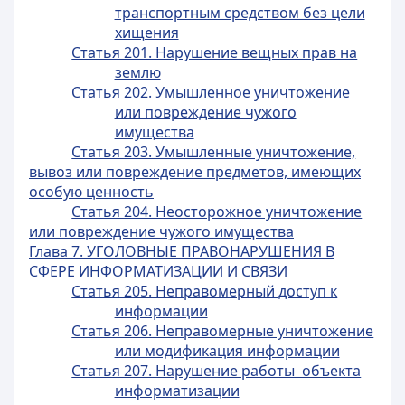
транспортным средством без цели
хищения
Статья 201. Нарушение вещных прав на
землю
Статья 202. Умышленное уничтожение
или повреждение чужого
имущества
Статья 203. Умышленные уничтожение,
вывоз или повреждение предметов, имеющих
особую ценность
Статья 204. Неосторожное уничтожение
или повреждение чужого имущества
Глава 7. УГОЛОВНЫЕ ПРАВОНАРУШЕНИЯ В
СФЕРЕ ИНФОРМАТИЗАЦИИ И СВЯЗИ
Статья 205. Неправомерный доступ к
информации
Статья 206. Неправомерные уничтожение
или модификация информации
Статья 207. Нарушение работы объекта
информатизации