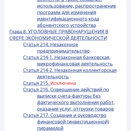
использование, распространение
программ для изменения
идентификационного кода
абонентского устройства
Глава 8. УГОЛОВНЫЕ ПРАВОНАРУШЕНИЯ В
СФЕРЕ ЭКОНОМИЧЕСКОЙ ДЕЯТЕЛЬНОСТИ
Статья 214. Незаконное
предпринимательство
Статья 214-1. Незаконная банковская,
микрофинансовая деятельность
Статья 214-2. Незаконная коллекторская
деятельность
Статья 215.
Исключена
Статья 216. Совершение действий по
выписке счета-фактуры без
фактического выполнения работ,
оказания услуг, отгрузки товаров
Статья 217. Создание и руководство
финансовой (инвестиционной)
пирамидой