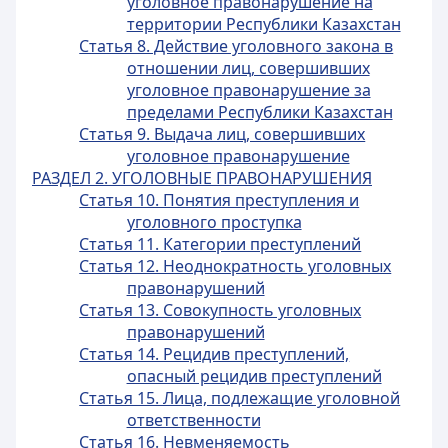
уголовное правонарушение на
территории Республики Казахстан
Статья 8. Действие уголовного закона в
отношении лиц, совершивших
уголовное правонарушение за
пределами Республики Казахстан
Статья 9. Выдача лиц, совершивших
уголовное правонарушение
РАЗДЕЛ 2. УГОЛОВНЫЕ ПРАВОНАРУШЕНИЯ
Статья 10. Понятия преступления и
уголовного проступка
Статья 11. Категории преступлений
Статья 12. Неоднократность уголовных
правонарушений
Статья 13. Совокупность уголовных
правонарушений
Статья 14. Рецидив преступлений,
опасный рецидив преступлений
Статья 15. Лица, подлежащие уголовной
ответственности
Статья 16. Невменяемость