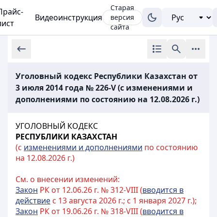
Старая
Прайс-
Видеоинструкция
версия
лист
сайта
Уголовный кодекс Республики Казахстан от
3 июля 2014 года № 226-V (с изменениями и
дополнениями по состоянию на 12.08.2026 г.)
УГОЛОВНЫЙ КОДЕКС
РЕСПУБЛИКИ КАЗАХСТАН
(с
изменениями и дополнениями
по состоянию
на 12.08.2026 г.)
См. о внесении изменений:
Закон
РК от 12.06.26 г. № 312-VIII (
вводится в
действие
с 13 августа 2026 г.; с 1 января 2027 г.);
Закон
РК от 19.06.26 г. № 318-VIII (
вводится в