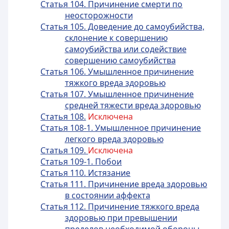
Статья 104. Причинение смерти по
неосторожности
Статья 105. Доведение до самоубийства,
склонение к совершению
самоубийства или содействие
совершению самоубийства
Статья 106. Умышленное причинение
тяжкого вреда здоровью
Статья 107. Умышленное причинение
средней тяжести вреда здоровью
Статья 108.
Исключена
Статья 108-1. Умышленное причинение
легкого вреда здоровью
Статья 109.
Исключена
Статья 109-1. Побои
Статья 110. Истязание
Статья 111. Причинение вреда здоровью
в состоянии аффекта
Статья 112. Причинение тяжкого вреда
здоровью при превышении