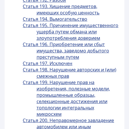
Статья 192. Разбой
Статья 193. Хищение предметов,
имеющих особую ценность
Статья 194. Вымогательство
Статья 195. Причинение имущественного
ущерба путем обмана или
злоупотребления доверием
Статья 196. Приобретение или сбыт
имущества, заведомо добытого
преступным путем
Статья 197. Исключен
Статья 198. Нарушение авторских и (или)
смежных прав
Статья 199. Нарушение прав на
изобретения, полезные модели,
промышленные образцы,
селекционные достижения или
топологии интегральных
микросхем
Статья 200. Неправомерное завладение
автомобилем или иным