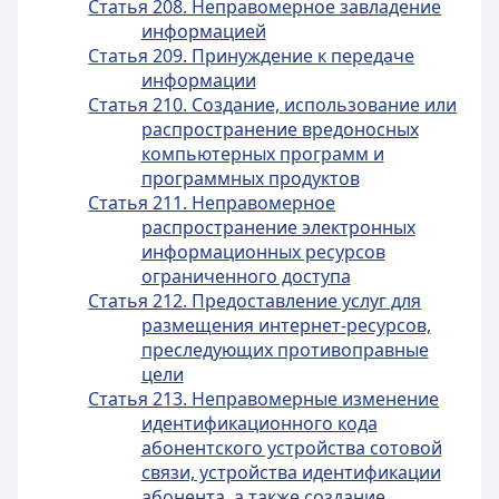
Статья 208. Неправомерное завладение
информацией
Статья 209. Принуждение к передаче
информации
Статья 210. Создание, использование или
распространение вредоносных
компьютерных программ и
программных продуктов
Статья 211. Неправомерное
распространение электронных
информационных ресурсов
ограниченного доступа
Статья 212. Предоставление услуг для
размещения интернет-ресурсов,
преследующих противоправные
цели
Статья 213. Неправомерные изменение
идентификационного кода
абонентского устройства сотовой
связи, устройства идентификации
абонента, а также создание,