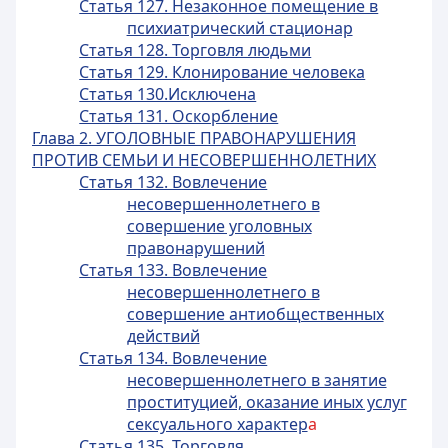
Статья 127. Незаконное помещение в
психиатрический стационар
Статья 128. Торговля людьми
Статья 129. Клонирование человека
Статья 130.Исключена
Статья 131. Оскорбление
Глава 2. УГОЛОВНЫЕ ПРАВОНАРУШЕНИЯ
ПРОТИВ СЕМЬИ И НЕСОВЕРШЕННОЛЕТНИХ
Статья 132. Вовлечение
несовершеннолетнего в
совершение уголовных
правонарушений
Статья 133. Вовлечение
несовершеннолетнего в
совершение антиобщественных
действий
Статья 134. Вовлечение
несовершеннолетнего в занятие
проституцией, оказание иных услуг
сексуального характер
а
Статья 135. Торговля