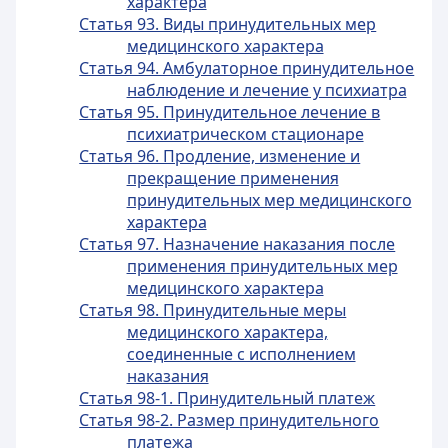
характера
Статья 93. Виды принудительных мер
медицинского характера
Статья 94. Амбулаторное принудительное
наблюдение и лечение у психиатра
Статья 95. Принудительное лечение в
психиатрическом стационаре
Статья 96. Продление, изменение и
прекращение применения
принудительных мер медицинского
характера
Статья 97. Назначение наказания после
применения принудительных мер
медицинского характера
Статья 98. Принудительные меры
медицинского характера,
соединенные с исполнением
наказания
Статья 98-1. Принудительный платеж
Статья 98-2. Размер принудительного
платежа