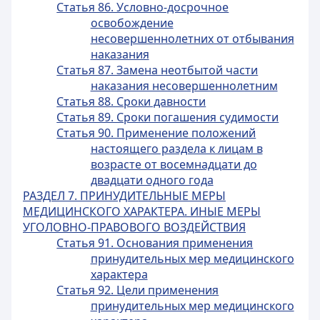
Статья 86. Условно-досрочное
освобождение
несовершеннолетних от отбывания
наказания
Статья 87. Замена неотбытой части
наказания несовершеннолетним
Статья 88. Сроки давности
Статья 89. Сроки погашения судимости
Статья 90. Применение положений
настоящего раздела к лицам в
возрасте от восемнадцати до
двадцати одного года
РАЗДЕЛ 7. ПРИНУДИТЕЛЬНЫЕ МЕРЫ
МЕДИЦИНСКОГО ХАРАКТЕРА. ИНЫЕ МЕРЫ
УГОЛОВНО-ПРАВОВОГО ВОЗДЕЙСТВИЯ
Статья 91. Основания применения
принудительных мер медицинского
характера
Статья 92. Цели применения
принудительных мер медицинского