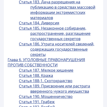
Статья 183. Дача разрешения на
публикацию в средствах массовой
информации экстремистских
материалов
Статья 184. Диверсия
Статья 185. Незаконное собирание,
распространение, разглашение
государственных секретов
Статья 186. Утрата носителей сведений,
содержащих государственные
секреты
Глава 6. УГОЛОВНЫЕ ПРАВОНАРУШЕНИЯ
ПРОТИВ СОБСТВЕННОСТИ
Статья 187. Мелкое хищение
Статья 188. Кража
Статья 188-1. Скотокрадство
Статья 189. Присвоение или растрата
вверенного чужого имущества
Статья 190. Мошенничество
Статья 191. Грабеж