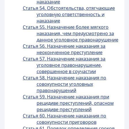
наказание
Статья 54. Обстоятельства, отягчающие
уголовную ответственность и
наказание
Статья 55. Назначение более мягкого
наказания, чем предусмотрено за
данное уголовное правонарушение
Статья 56. Назначение наказания за
неоконченное преступление
Статья 57. Назначение наказания за
уголовное правонарушение,
совершенное в соучастии
Статья 58. Назначение наказания по
совокупности уголовных
правонарушений
Статья 59. Назначение наказания при
рецидиве преступлений, опасном
рецидиве преступлений
Статья 60. Назначение наказания по
совокупности приговоров
Статья 61. Порядок определения сроков