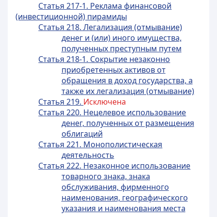
Статья 217-1. Реклама финансовой
(инвестиционной) пирамиды
Статья 218. Легализация (отмывание)
денег и (или) иного имущества,
полученных преступным путем
Статья 218-1. Сокрытие незаконно
приобретенных активов от
обращения в доход государства, а
также их легализация (отмывание)
Статья 219.
Исключена
Статья 220. Нецелевое использование
денег, полученных от размещения
облигаций
Статья 221. Монополистическая
деятельность
Статья 222. Незаконное использование
товарного знака, знака
обслуживания, фирменного
наименования, географического
указания и наименования места