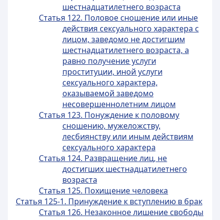
шестнадцатилетнего возраста
Статья 122. Половое сношение или иные
действия сексуального характера с
лицом, заведомо не достигшим
шестнадцатилетнего возраста, а
равно получение услуги
проституции, иной услуги
сексуального характера,
оказываемой заведомо
несовершеннолетним лицом
Статья 123. Понуждение к половому
сношению, мужеложству,
лесбиянству или иным действиям
сексуального характера
Статья 124. Развращение лиц, не
достигших шестнадцатилетнего
возраста
Статья 125. Похищение человека
Статья 125-1. Принуждение к вступлению в брак
Статья 126. Незаконное лишение свободы